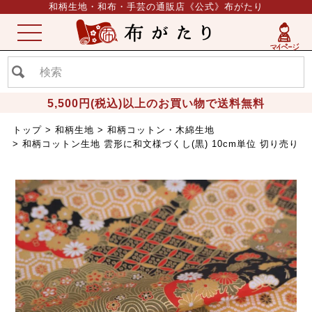
和柄生地・和布・手芸の通販店《公式》布がたり
ME
NU
5,500円(税込)以上のお買い物で送料無料
トップ
和柄生地
和柄コットン・木綿生地
和柄コットン生地 雲形に和文様づくし(黒) 10cm単位 切り売り