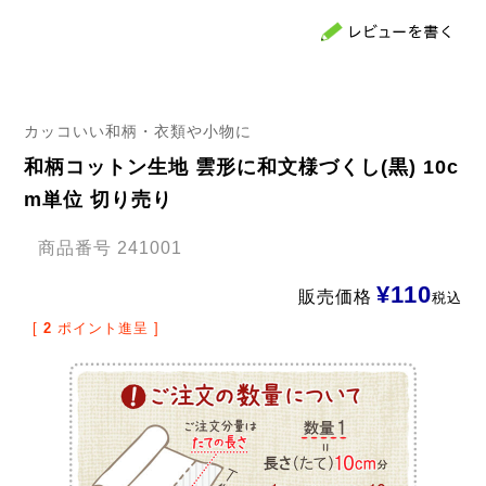
カッコいい和柄・衣類や小物に
和柄コットン生地 雲形に和文様づくし(黒) 10c
m単位 切り売り
商品番号
241001
¥
110
販売価格
税込
[
2
ポイント進呈 ]