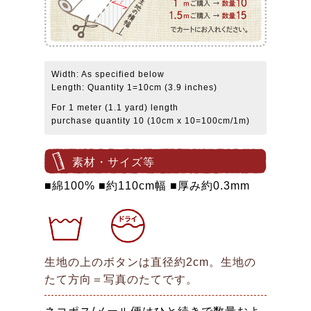
Width: As specified below
Length: Quantity 1=10cm (3.9 inches)
For 1 meter (1.1 yard) length
purchase quantity 10 (10cm x 10=100cm/1m)
素材・サイズ等
■綿100% ■約110cm幅 ■厚み約0.3mm
生地の上のボタンは直径約2cm。生地の
たて方向＝写真のたてです。