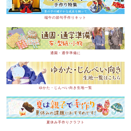
端午の節句手作りキット
通園・通学準備に
ゆかた・じんべい向き生地一覧
夏休み手作りクラフト