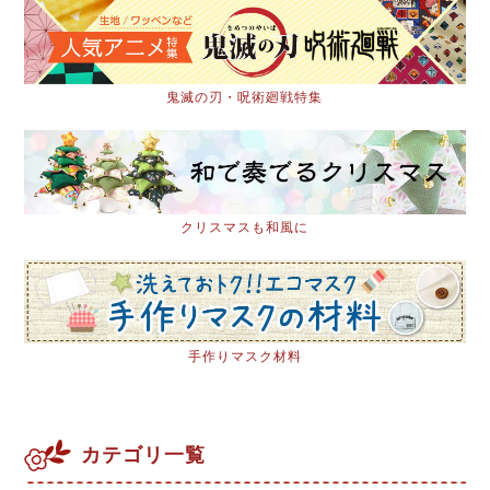
鬼滅の刃・呪術廻戦特集
クリスマスも和風に
手作りマスク材料
カテゴリ一覧