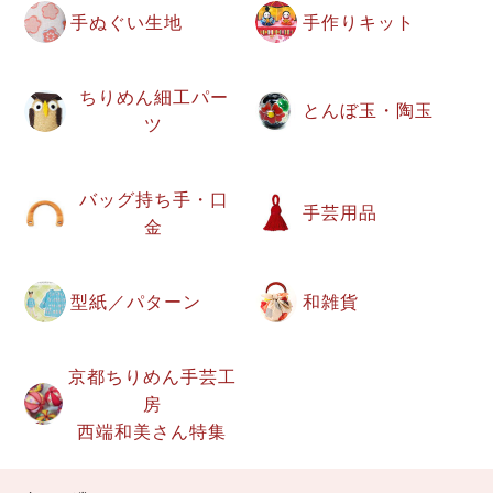
手ぬぐい生地
手作りキット
ちりめん細工パー
とんぼ玉・陶玉
ツ
バッグ持ち手・口
手芸用品
金
型紙／パターン
和雑貨
京都ちりめん手芸工
房
西端和美さん特集