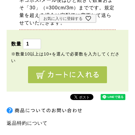
ネコポス/メール便はひと続きで数量およ
そ「30」（=300cm/3m）までです。規定
量を超える場合は宅配便に変更して送ら
お気に入りに登録する
せていただきます。
返品特約について