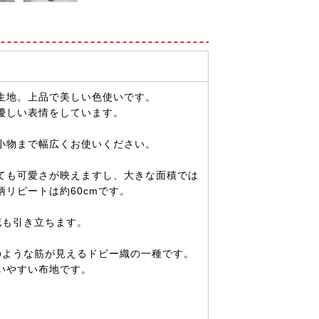
生地。上品で美しい色使いです。
優しい表情をしています。
小物まで幅広くお使いください。
しても可愛さが映えますし、大きな面積では
リピートは約60cmです。
花も引き立ちます。
のような筋が見えるドビー織の一種です。
いやすい布地です。