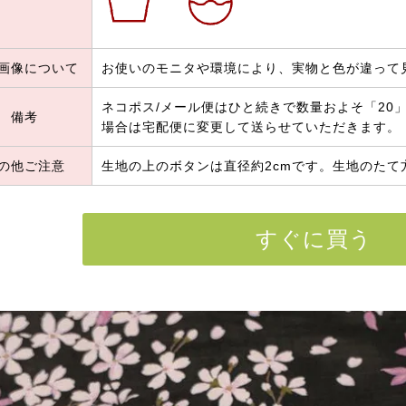
画像について
お使いのモニタや環境により、実物と色が違って
ネコポス/メール便はひと続きで数量およそ「20」
備考
場合は宅配便に変更して送らせていただきます。
の他ご注意
生地の上のボタンは直径約2cmです。生地のたて
すぐに買う