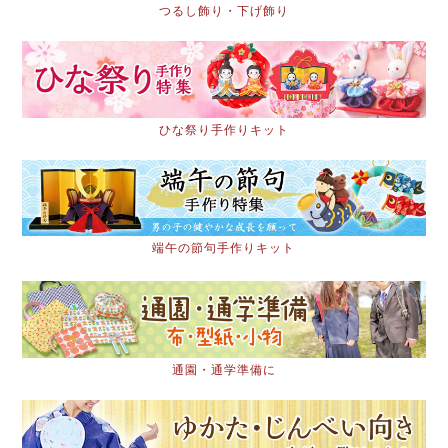
つるし飾り・下げ飾り
ひな祭り手作りキット
端午の節句手作りキット
通園・通学準備に