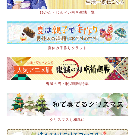
ゆかた・じんべい向き生地一覧
夏休み手作りクラフト
鬼滅の刃・呪術廻戦特集
クリスマスも和風に