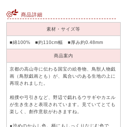
商品詳細
素材・サイズ等
■綿100% ■約110cm幅 ■厚み約0.48mm
商品案内
京都の高山寺に伝わる国宝の絵巻物、鳥獣人物戯
画（鳥獣戯画とも）が、風合いのある生地の上に
再現されました。
相撲や弓引きなど、野辺で戯れるウサギやカエル
が生き生きと表現されています。見ていてとても
楽しく、創作意欲がわきますね。
●渋めのからし色。柄にもしっくりなじむ色で