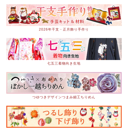
2026年干支・正月飾り手作り
七五三着物向き生地
つゆつきデザインつまみ細工ちりめん