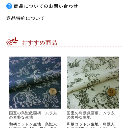
返品特約について
おすすめ商品
国宝の鳥獣戯画柄、ムラ糸
国宝の鳥獣戯画柄、ムラ糸
の素朴な生地
の素朴な生地
和柄コットン生地・鳥獣人
和柄コットン生地・鳥獣人