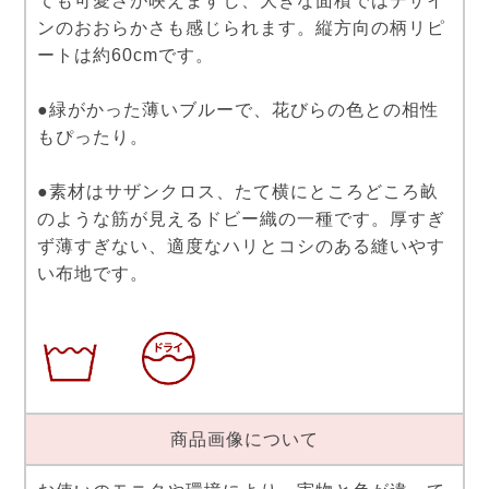
ても可愛さが映えますし、大きな面積ではデザイ
ンのおおらかさも感じられます。縦方向の柄リピ
ートは約60cmです。
●緑がかった薄いブルーで、花びらの色との相性
もぴったり。
●素材はサザンクロス、たて横にところどころ畝
のような筋が見えるドビー織の一種です。厚すぎ
ず薄すぎない、適度なハリとコシのある縫いやす
い布地です。
商品画像について