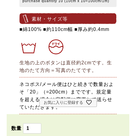
purchase quantity 10 (10cm x 10=100cm/1m)
素材・サイズ等
■綿100% ■約110cm幅 ■厚み約0.4mm
生地の上のボタンは直径約2cmです。生
地のたて方向＝写真のたてです。
ネコポス/メール便はひと続きで数量およ
そ「20」（=200cm）までです。規定量
を超える場合は宅配便に変更して送らせ
お気に入りに登録する
ていただきます。