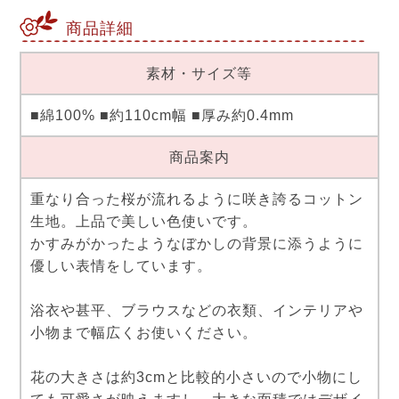
商品詳細
素材・サイズ等
■綿100% ■約110cm幅 ■厚み約0.4mm
商品案内
重なり合った桜が流れるように咲き誇るコットン
生地。上品で美しい色使いです。
かすみがかったようなぼかしの背景に添うように
優しい表情をしています。
浴衣や甚平、ブラウスなどの衣類、インテリアや
小物まで幅広くお使いください。
花の大きさは約3cmと比較的小さいので小物にし