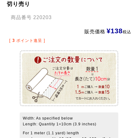
切り売り
商品番号
220203
¥
138
販売価格
税込
[
3
ポイント進呈 ]
Width: As specified below
Length: Quantity 1=10cm (3.9 inches)
For 1 meter (1.1 yard) length