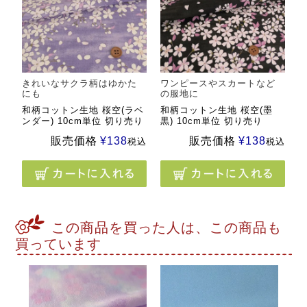
きれいなサクラ柄はゆかた
ワンピースやスカートなど
にも
の服地に
和柄コットン生地 桜空(ラベ
和柄コットン生地 桜空(墨
ンダー) 10cm単位 切り売り
黒) 10cm単位 切り売り
販売価格
¥
138
販売価格
¥
138
税込
税込
この商品を買った人は、この商品も
買っています