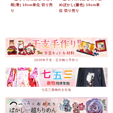
桜(青) 10cm単位 切り売
めぼかし(藤色) 10cm単
り
位 切り売り
2026年干支・正月飾り手作り
七五三着物向き生地