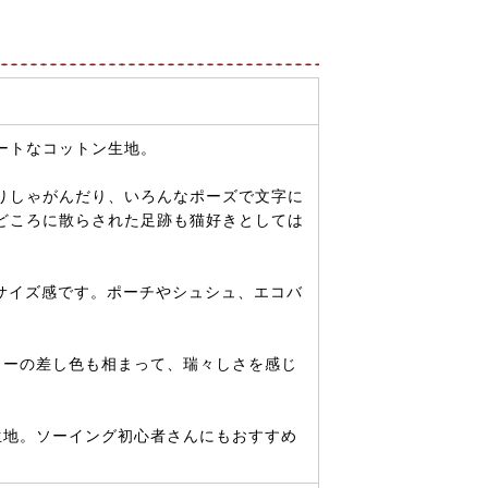
ートなコットン生地。
りしゃがんだり、いろんなポーズで文字に
どころに散らされた足跡も猫好きとしては
のサイズ感です。ポーチやシュシュ、エコバ
ラーの差し色も相まって、瑞々しさを感じ
生地。ソーイング初心者さんにもおすすめ