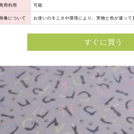
商用利用
可能
画像について
お使いのモニタや環境により、実物と色が違って
すぐに買う