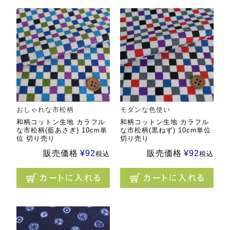
おしゃれな市松柄
モダンな色使い
和柄コットン生地 カラフル
和柄コットン生地 カラフル
な市松柄(藍あさぎ) 10cm単
な市松柄(黒ねず) 10cm単位
位 切り売り
切り売り
販売価格
¥
92
販売価格
¥
92
税込
税込