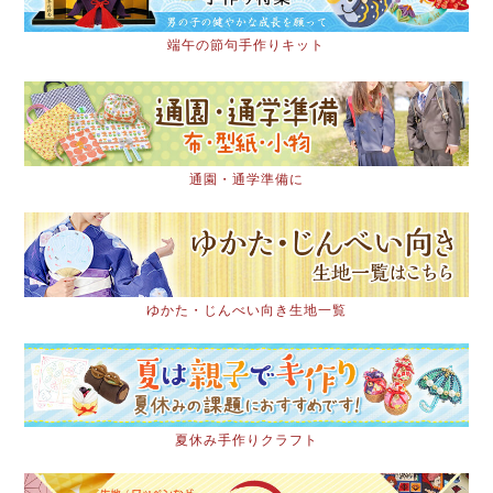
端午の節句手作りキット
通園・通学準備に
ゆかた・じんべい向き生地一覧
夏休み手作りクラフト