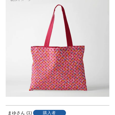
まゆ
1
購入者