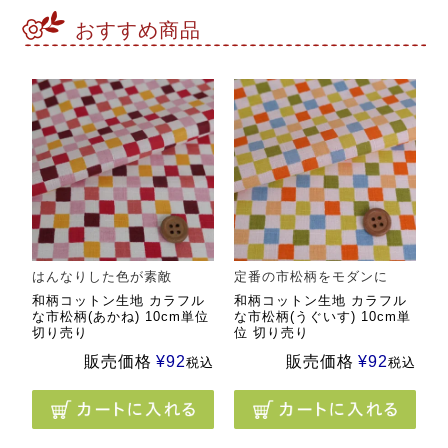
おすすめ商品
はんなりした色が素敵
定番の市松柄をモダンに
和柄コットン生地 カラフル
和柄コットン生地 カラフル
な市松柄(あかね) 10cm単位
な市松柄(うぐいす) 10cm単
切り売り
位 切り売り
販売価格
¥
92
販売価格
¥
92
税込
税込