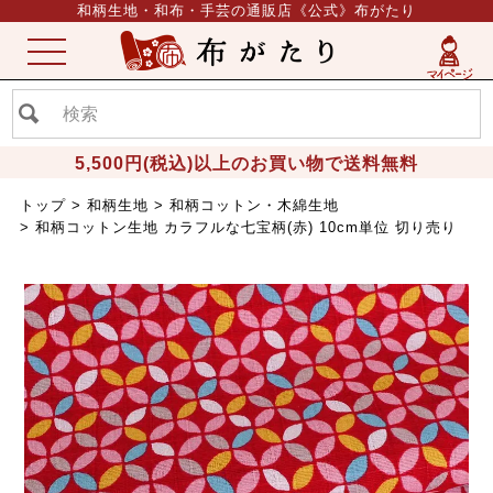
和柄生地・和布・手芸の通販店《公式》布がたり
ME
NU
5,500円(税込)以上のお買い物で送料無料
トップ
和柄生地
和柄コットン・木綿生地
和柄コットン生地 カラフルな七宝柄(赤) 10cm単位 切り売り