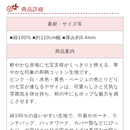
商品詳細
素材・サイズ等
■綿100% ■約110cm幅 ■厚み約0.4mm
商品案内
鮮やかな赤地に七宝文様がくっきりと映える、華
やかな印象の和柄コットン生地です。
ピンク・白・水色・黄色・ベージュの色とりどり
の七宝が連なるデザインは、可愛らしさと元気な
雰囲気を併せ持ち、和の中にもポップな魅力を感
じさせます。
綿100％の扱いやすい生地で、巾着やポーチ、ラ
ンチバッグ、パッチワーク、カバー類などにぴっ