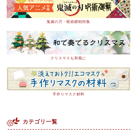
鬼滅の刃・呪術廻戦特集
クリスマスも和風に
手作りマスク材料
カテゴリ一覧