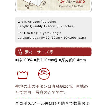
Width: As specified below
Length: Quantity 1=10cm (3.9 inches)
For 1 meter (1.1 yard) length
purchase quantity 10 (10cm x 10=100cm/1m)
素材・サイズ等
■綿100% ■約110cm幅 ■厚み約0.4mm
生地の上のボタンは直径約2cm。生地の
たて方向＝写真のたてです。
ネコポス/メール便はひと続きで数量およ