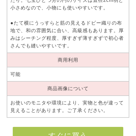
たり。七宝ひとつ分の円のサイズは直径2cm弱と
小さめなので、小物にも使いやすいです。
●たて横にうっすらと筋の見えるドビー織りの布
地で、和の雰囲気に合い、高級感もあります。厚
みはシーチング程度、厚すぎず薄すぎずで初心者
さんでも縫いやすいです。
商用利用
可能
商品画像について
お使いのモニタや環境により、実物と色が違って
見えることがあります。ご了承ください。
すぐに買う