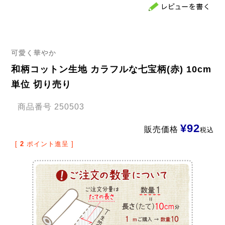
可愛く華やか
和柄コットン生地 カラフルな七宝柄(赤) 10cm
単位 切り売り
商品番号
250503
¥
92
販売価格
税込
[
2
ポイント進呈 ]