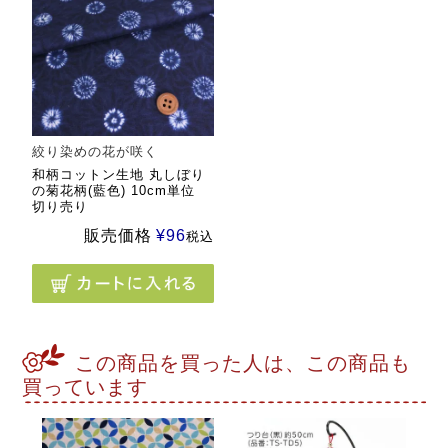
絞り染めの花が咲く
和柄コットン生地 丸しぼり
の菊花柄(藍色) 10cm単位
切り売り
販売価格
¥
96
税込
この商品を買った人は、この商品も
買っています