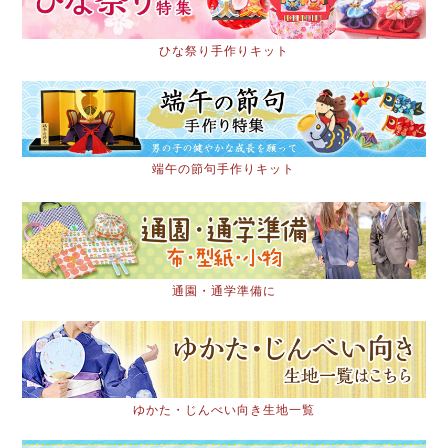
ひな祭り手作りキット
端午の節句手作りキット
通園・通学準備に
ゆかた・じんべい向き生地一覧