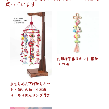
買っています
お雛様手作りキット 雛飾
り 花桃
京ちりめん下げ飾りキッ
ト・願いの糸 七本飾
り ちりめんリング付き