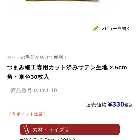
カットの手間が省けて便利！
つまみ細工専用カット済みサテン生地 2.5cm
角・単色30枚入
商品番号
ts-tm1-10
¥
330
販売価格
税込
[
6
ポイント進呈 ]
素材・サイズ等