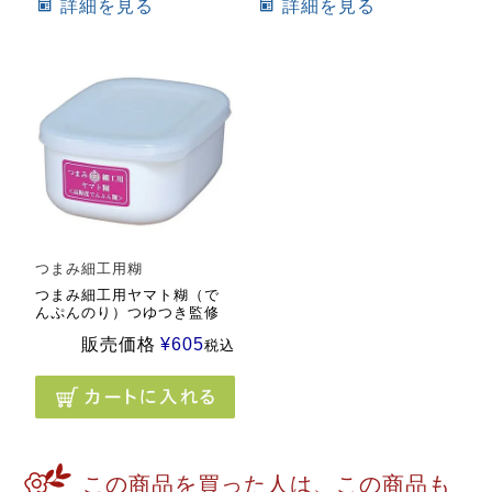
詳細を見る
詳細を見る
つまみ細工用糊
つまみ細工用ヤマト糊（で
んぷんのり）つゆつき監修
販売価格
¥
605
税込
この商品を買った人は、この商品も