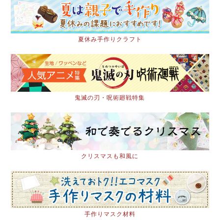
夏休み手作りクラフト
鬼滅の刃・呪術廻戦特集
クリスマスも和風に
手作りマスク材料