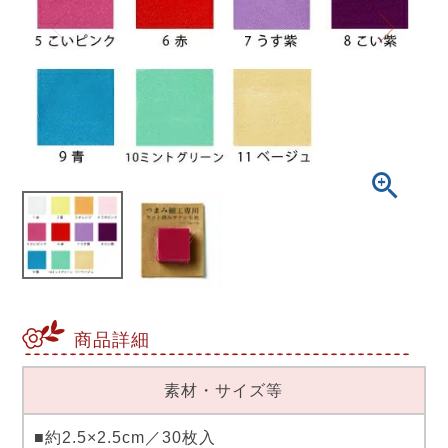
商品詳細
素材・サイズ等
■約2.5×2.5cm／30枚入