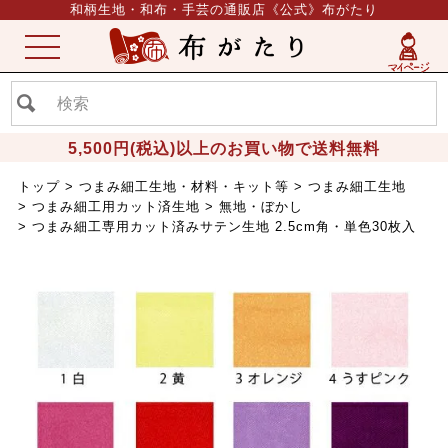
和柄生地・和布・手芸の通販店《公式》布がたり
ME
NU
5,500円(税込)以上のお買い物で送料無料
トップ
つまみ細工生地・材料・キット等
つまみ細工生地
つまみ細工用カット済生地
無地・ぼかし
つまみ細工専用カット済みサテン生地 2.5cm角・単色30枚入