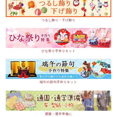
つるし飾り・下げ飾り
ひな祭り手作りキット
端午の節句手作りキット
通園・通学準備に