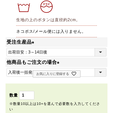
生地の上のボタンは直径約2cm。
ネコポス/メール便には入りません。
受注生産品
(
必
他商品もご注文の場合
須
(
)
お気に入りに登録する
必
須
)