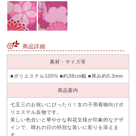
商品詳細
素材・サイズ等
■ポリエステル100% ■約38cm幅 ■厚み約0.3mm
商品案内
七五三のお祝いにぴったり！女の子用着物向けポ
リエステル反物です。
美しい色合いと華やかな和花文様が印象的なデザ
インで、晴れの日の特別な装いに彩りを添えま
す。