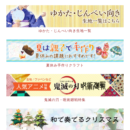
ゆかた・じんべい向き生地一覧
夏休み手作りクラフト
鬼滅の刃・呪術廻戦特集