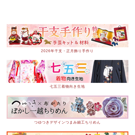
2026年干支・正月飾り手作り
七五三着物向き生地
つゆつきデザインつまみ細工ちりめん