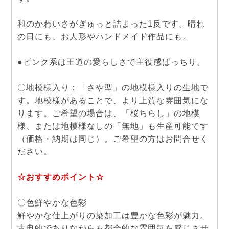
和のかわいさがぎゅっと詰まった1反です。晴れ
の日にも、お人形やハンドメイド作品にも。
●ピンク系は王道の愛らしさで主役感ばっちり。
〇地模様入り：「さや型」の地模様入りの生地で
す。地模様があることで、より上質な雰囲気にな
ります。ご希望の場合は、「桜ちらし」の地模
様、または地模様なしの「無地」も生産可能です
（価格・納期は同じ）。ご希望の方はお問合せく
ださい。
☆おすすめポイント☆
〇色鮮やかな色彩
鮮やかな仕上がりの染加工は豊かな色彩が魅力。
古典的でありながらも都会的な雰囲気を感じさせ