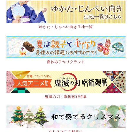
ゆかた・じんべい向き生地一覧
夏休み手作りクラフト
鬼滅の刃・呪術廻戦特集
クリスマスも和風に