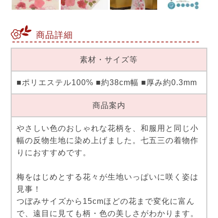
商品詳細
素材・サイズ等
■ポリエステル100% ■約38cm幅 ■厚み約0.3mm
商品案内
やさしい色のおしゃれな花柄を、和服用と同じ小
幅の反物生地に染め上げました。七五三の着物作
りにおすすめです。
梅をはじめとする花々が生地いっぱいに咲く姿は
見事！
つぼみサイズから15cmほどの花まで変化に富ん
で、遠目に見ても柄・色の美しさがわかります。