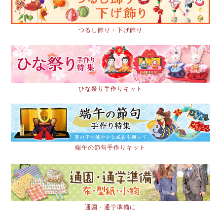
つるし飾り・下げ飾り
ひな祭り手作りキット
端午の節句手作りキット
通園・通学準備に