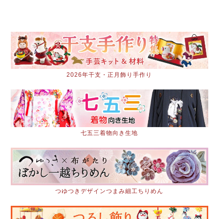
2026年干支・正月飾り手作り
七五三着物向き生地
つゆつきデザインつまみ細工ちりめん