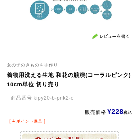
女の子のきものを手作り
着物用洗える生地 和花の競演(コーラルピンク)
10cm単位 切り売り
商品番号
kipy20-b-pnk2-c
¥
228
販売価格
税込
[
4
ポイント進呈 ]