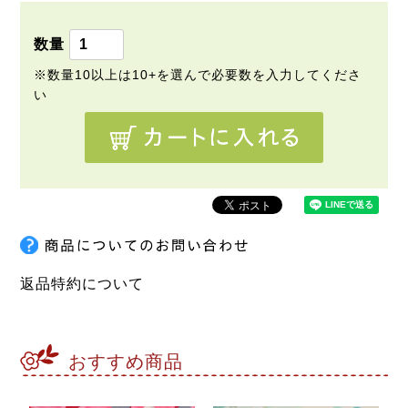
須
)
返品特約について
おすすめ商品