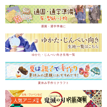
通園・通学準備に
ゆかた・じんべい向き生地一覧
夏休み手作りクラフト