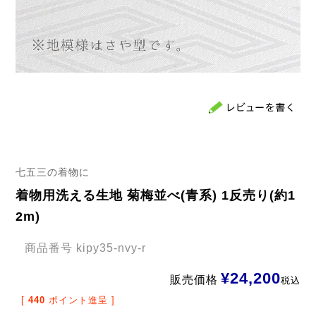
七五三の着物に
着物用洗える生地 菊梅並べ(青系) 1反売り(約1
2m)
商品番号
kipy35-nvy-r
¥
24,200
販売価格
税込
[
440
ポイント進呈 ]