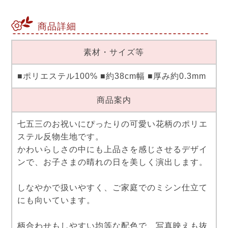
商品詳細
素材・サイズ等
■ポリエステル100% ■約38cm幅 ■厚み約0.3mm
商品案内
七五三のお祝いにぴったりの可愛い花柄のポリエ
ステル反物生地です。
かわいらしさの中にも上品さを感じさせるデザイ
ンで、お子さまの晴れの日を美しく演出します。
しなやかで扱いやすく、ご家庭でのミシン仕立て
にも向いています。
柄合わせもしやすい均等な配色で、写真映えも抜