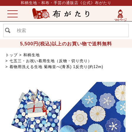
和柄生地・和布・手芸の通販店《公式》布がたり
ME
NU
5,500円(税込)以上のお買い物で送料無料
トップ
和柄生地
七五三・お祝い着用生地（反物・切り売り）
着物用洗える生地 菊梅並べ(青系) 1反売り(約12m)