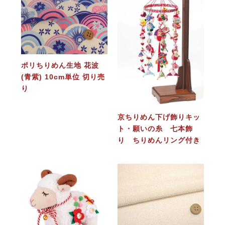
ポリちりめん生地 花波
(青紫) 10cm単位 切り売
り
京ちりめん下げ飾りキッ
ト・願いの糸 七本飾
り ちりめんリング付き