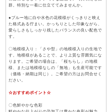
群。特別な一着に仕立ててみませんか。
●ブルー地に白や水色の花模様がくっきりと映え
た格式ある佇まい。かっちりとした印象ながら、
愛らしさもしっかり残したバランスの良い配色で
す。
〇地模様入り：「さや型」の地模様入りの生地で
す。地模様があることで、より上質な雰囲気にな
ります。ご希望の場合は、「桜ちらし」の地模
様、または地模様なしの「無地」も生産可能です
（価格・納期は同じ）。ご希望の方はお問合せく
ださい。
☆おすすめポイント☆
〇色鮮やかな色彩
鮮やかな仕上がりの染加工は豊かな色彩が魅力。