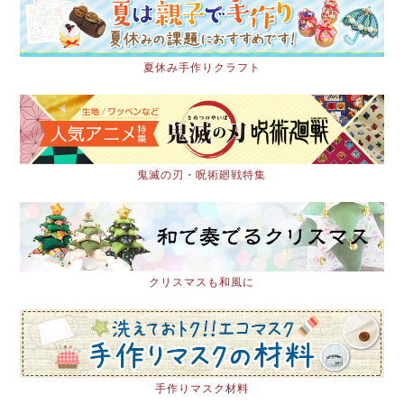
夏休み手作りクラフト
鬼滅の刃・呪術廻戦特集
クリスマスも和風に
手作りマスク材料