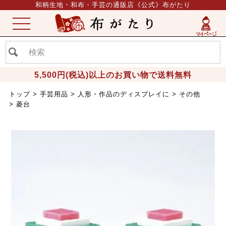
和柄生地・和布・手芸の通販店《公式》布がたり
ME
NU
5,500円(税込)以上のお買い物で送料無料
トップ
手芸用品
人形・作品のディスプレイに
その他
菱台