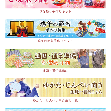
ひな祭り手作りキット
端午の節句手作りキット
通園・通学準備に
ゆかた・じんべい向き生地一覧