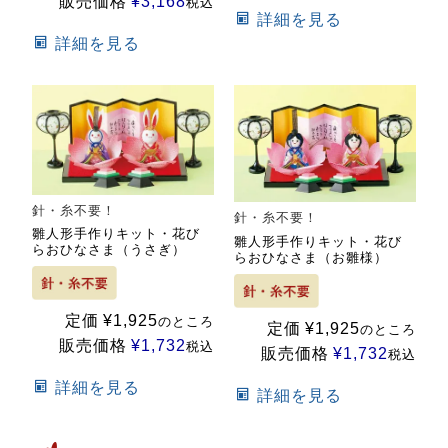
販売価格
¥
3,168
税込
詳細を見る
詳細を見る
針・糸不要！
針・糸不要！
雛人形手作りキット・花び
雛人形手作りキット・花び
らおひなさま（うさぎ）
らおひなさま（お雛様）
定価
¥
1,925
のところ
定価
¥
1,925
のところ
販売価格
¥
1,732
税込
販売価格
¥
1,732
税込
詳細を見る
詳細を見る