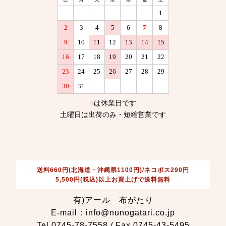
送料660円(北海道・沖縄県1100円)/ネコポス290円
5,500円(税込)以上お買上げで送料無料
有)アール 布がたり
E-mail：info@nunogatari.co.jp
Tel 0745-78-7558 / Fax 0745-43-5495