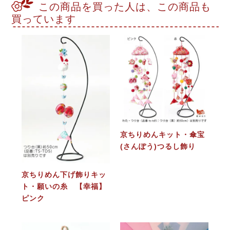
この商品を買った人は、この商品も
買っています
京ちりめんキット・傘宝
(さんぽう)つるし飾り
京ちりめん下げ飾りキッ
ト・願いの糸 【幸福】
ピンク