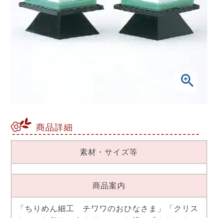
商品詳細
素材・サイズ等
商品案内
「ちりめん細工 チワワのおひなさま」「クリス