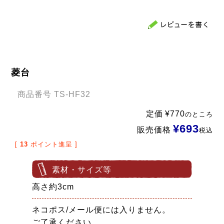
菱台
商品番号
TS-HF32
定価
¥
770
のところ
¥
693
販売価格
税込
[
13
ポイント進呈 ]
素材・サイズ等
高さ約3cm
ネコポス/メール便には入りません。
ご了承ください。