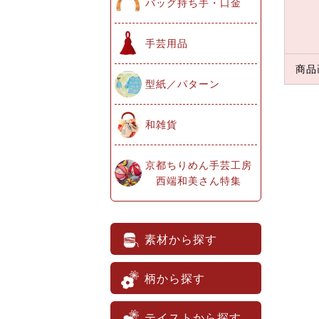
バッグ持ち手・口金
手芸用品
商品
型紙／パターン
和雑貨
京都ちりめん手芸工房
西端和美さん特集
素材から探す
柄から探す
テイストから探す