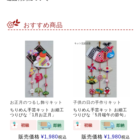
おすすめ商品
お正月のつるし飾りキット
子供の日の手作りキット
ちりめん手芸キット お細工
ちりめん手芸キット お細工
つりびな「1月お正月」
つりびな「5月端午の節句」
販売価格
¥
1,980
販売価格
¥
1,980
税込
税込