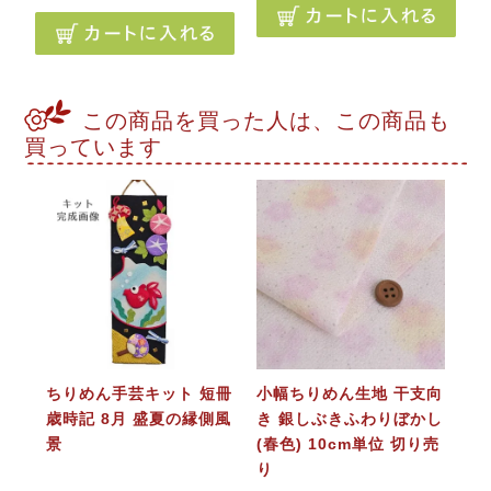
この商品を買った人は、この商品も
買っています
ちりめん手芸キット 短冊
小幅ちりめん生地 干支向
歳時記 8月 盛夏の縁側風
き 銀しぶきふわりぼかし
景
(春色) 10cm単位 切り売
り