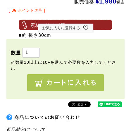
¥
1,980
販売価格
税込
[
36
ポイント進呈 ]
素材・サイズ等
お気に入りに登録する
■約 長さ30cm
返品特約について