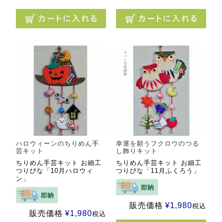
ハロウィーンのちりめん手
幸運を願うフクロウのつる
芸キット
し飾りキット
ちりめん手芸キット お細工
ちりめん手芸キット お細工
つりびな「10月ハロウィ
つりびな「11月ふくろう」
ン」
販売価格
¥
1,980
税込
販売価格
¥
1,980
税込