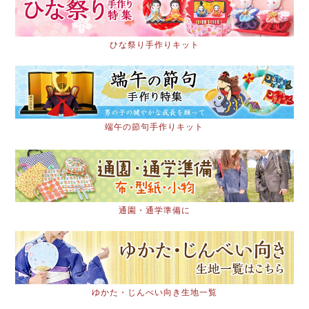
ひな祭り手作りキット
端午の節句手作りキット
通園・通学準備に
ゆかた・じんべい向き生地一覧