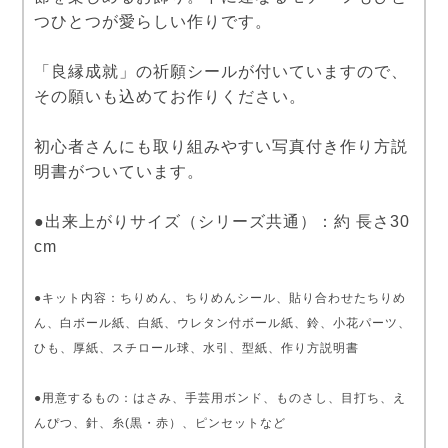
つひとつが愛らしい作りです。
「良縁成就」の祈願シールが付いていますので、
その願いも込めてお作りください。
初心者さんにも取り組みやすい写真付き作り方説
明書がついています。
●出来上がりサイズ（シリーズ共通）：約 長さ30
cm
●キット内容：ちりめん、ちりめんシール、貼り合わせたちりめ
ん、白ボール紙、白紙、ウレタン付ボール紙、鈴、小花パーツ、
ひも、厚紙、スチロール球、水引、型紙、作り方説明書
●用意するもの：はさみ、手芸用ボンド、ものさし、目打ち、え
んぴつ、針、糸(黒・赤）、ピンセットなど