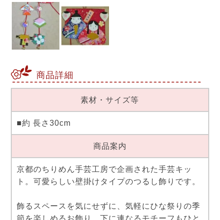
商品詳細
素材・サイズ等
■約 長さ30cm
商品案内
京都のちりめん手芸工房で企画された手芸キッ
ト。可愛らしい壁掛けタイプのつるし飾りです。
飾るスペースを気にせずに、気軽にひな祭りの季
節を楽しめるお飾り。下に連なるモチーフもひと