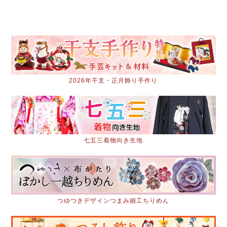
2026年干支・正月飾り手作り
七五三着物向き生地
つゆつきデザインつまみ細工ちりめん