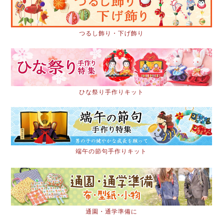
つるし飾り・下げ飾り
ひな祭り手作りキット
端午の節句手作りキット
通園・通学準備に