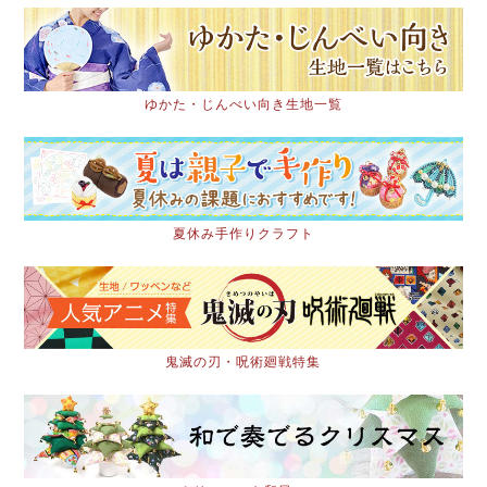
ゆかた・じんべい向き生地一覧
夏休み手作りクラフト
鬼滅の刃・呪術廻戦特集