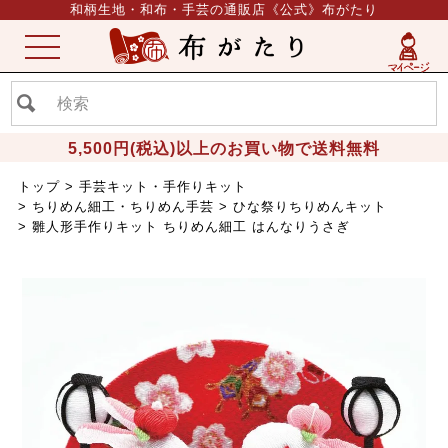
和柄生地・和布・手芸の通販店《公式》布がたり
ME
NU
5,500円(税込)以上のお買い物で送料無料
トップ
手芸キット・手作りキット
ちりめん細工・ちりめん手芸
ひな祭りちりめんキット
雛人形手作りキット ちりめん細工 はんなりうさぎ