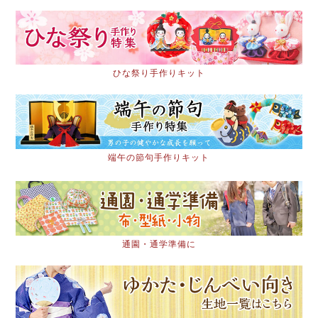
ひな祭り手作りキット
端午の節句手作りキット
通園・通学準備に