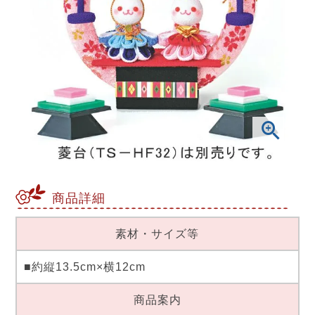
商品詳細
素材・サイズ等
■約縦13.5cm×横12cm
商品案内