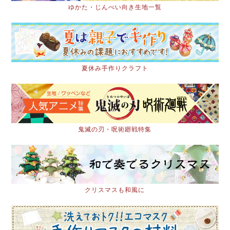
ゆかた・じんべい向き生地一覧
夏休み手作りクラフト
鬼滅の刃・呪術廻戦特集
クリスマスも和風に