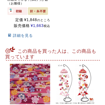
（お雛様）
定価
¥
1,848
のところ
販売価格
¥
1,663
税込
詳細を見る
この商品を買った人は、この商品も
買っています