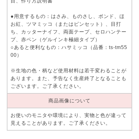
目、作り方説明書
●用意するもの：はさみ、ものさし、ボンド、ほ
お紅、ツマミッコ（またはピンセット）、目打
ち、カッターナイフ、両面テープ、セロハンテー
プ、赤ペン（ゲルインキ極細タイプ）
○あると便利なもの：ハサミッコ（品番：ts-tm55
00）
※生地の色・柄など使用材料は若干変わることが
あります。また、予告なく生産終了となることも
ございます。ご了承ください。
商品画像について
お使いのモニタや環境により、実物と色が違って
見えることがあります。ご了承ください。