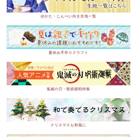
ゆかた・じんべい向き生地一覧
夏休み手作りクラフト
鬼滅の刃・呪術廻戦特集
クリスマスも和風に