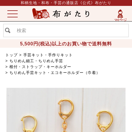
和柄生地・和布・手芸の通販店《公式》布がたり
ME
NU
5,500円(税込)以上のお買い物で送料無料
トップ
手芸キット・手作りキット
ちりめん細工・ちりめん手芸
根付・ストラップ・キーホルダー
ちりめん手芸キット・エコキーホルダー（巾着）