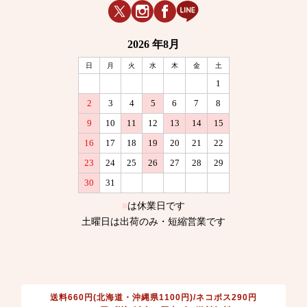
送料660円(北海道・沖縄県1100円)/ネコポス290円