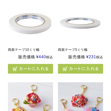
両面テープ10ミリ幅
両面テープ5ミリ幅
販売価格
¥
440
販売価格
¥
231
税込
税込