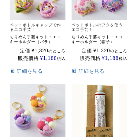
ペットボトルキャップで作
ペットボトルのフタを使う
るエコ手芸！
エコ手芸！
ちりめん手芸キット・エコ
ちりめん手芸キット・エコ
キーホルダー（バラ）
キーホルダー（帽子）
定価
¥
1,320
定価
¥
1,320
のところ
のところ
販売価格
¥
1,188
販売価格
¥
1,188
税込
税込
詳細を見る
詳細を見る