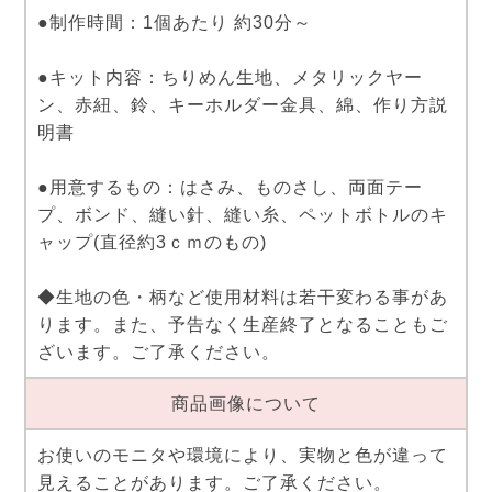
●制作時間：1個あたり 約30分～
●キット内容：ちりめん生地、メタリックヤー
ン、赤紐、鈴、キーホルダー金具、綿、作り方説
明書
●用意するもの：はさみ、ものさし、両面テー
プ、ボンド、縫い針、縫い糸、ペットボトルのキ
ャップ(直径約3ｃｍのもの)
◆生地の色・柄など使用材料は若干変わる事があ
ります。また、予告なく生産終了となることもご
ざいます。ご了承ください。
商品画像について
お使いのモニタや環境により、実物と色が違って
見えることがあります。ご了承ください。