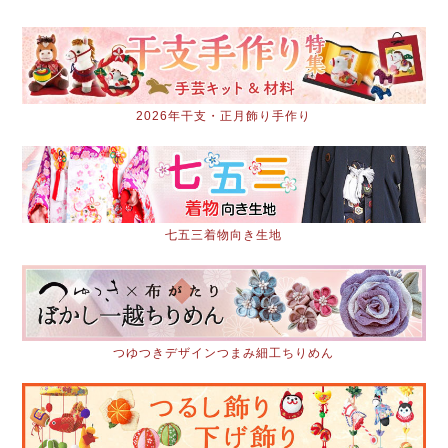
2026年干支・正月飾り手作り
七五三着物向き生地
つゆつきデザインつまみ細工ちりめん