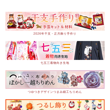
2026年干支・正月飾り手作り
七五三着物向き生地
つゆつきデザインつまみ細工ちりめん