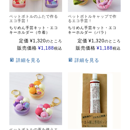
ペットボトルのふたで作る
ペットボトルキャップで作
エコ手芸！
るエコ手芸！
ちりめん手芸キット・エコ
ちりめん手芸キット・エコ
キーホルダー（巾着）
キーホルダー（バラ）
定価
¥
1,320
定価
¥
1,320
のところ
のところ
販売価格
¥
1,188
販売価格
¥
1,188
税込
税込
詳細を見る
詳細を見る
ペットボトルの蓋を使うエ