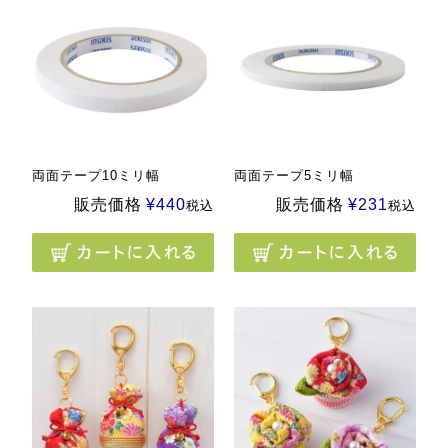
両面テープ10ミリ幅
両面テープ5ミリ幅
販売価格
¥
440
販売価格
¥
231
税込
税込