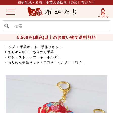
和柄生地・和布・手芸の通販店《公式》布がたり
ME
NU
5,500円(税込)以上のお買い物で送料無料
トップ
手芸キット・手作りキット
ちりめん細工・ちりめん手芸
根付・ストラップ・キーホルダー
ちりめん手芸キット・エコキーホルダー（帽子）