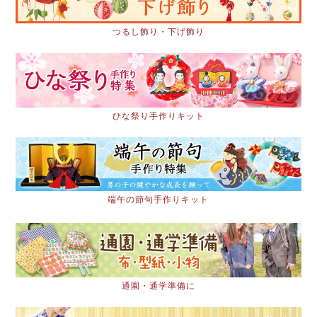
つるし飾り・下げ飾り
ひな祭り手作りキット
端午の節句手作りキット
通園・通学準備に