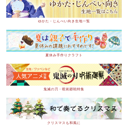
ゆかた・じんべい向き生地一覧
夏休み手作りクラフト
鬼滅の刃・呪術廻戦特集
クリスマスも和風に