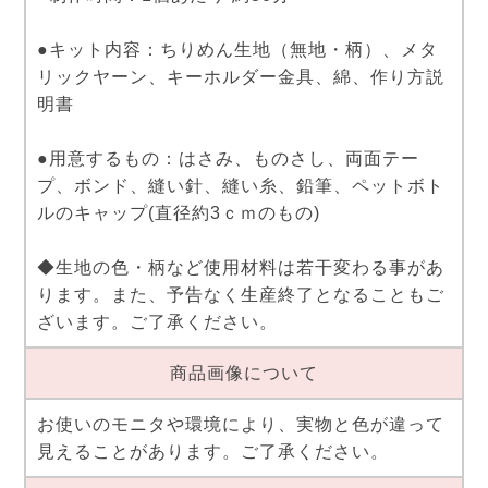
●キット内容：ちりめん生地（無地・柄）、メタ
リックヤーン、キーホルダー金具、綿、作り方説
明書
●用意するもの：はさみ、ものさし、両面テー
プ、ボンド、縫い針、縫い糸、鉛筆、ペットボト
ルのキャップ(直径約3ｃｍのもの)
◆生地の色・柄など使用材料は若干変わる事があ
ります。また、予告なく生産終了となることもご
ざいます。ご了承ください。
商品画像について
お使いのモニタや環境により、実物と色が違って
見えることがあります。ご了承ください。