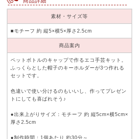
商品詳細
素材・サイズ等
■モチーフ 約 縦5×横5×厚さ2.5cm
商品案内
ペットボトルのキャップで作るエコ手芸キット。
ふっくらとした帽子のキーホルダーが3つ作れる
セットです。
色違いで使い分けるのもいいし、作ってプレゼン
トにしても喜ばれそう♪
●出来上がりサイズ：モチーフ 約 縦5cm×横5cm×
厚さ2.5cm
●制作時間：1個あたり 約30分～