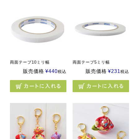
両面テープ10ミリ幅
両面テープ5ミリ幅
販売価格
¥
440
販売価格
¥
231
税込
税込