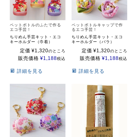
ペットボトルのふたで作る
ペットボトルキャップで作
エコ手芸！
るエコ手芸！
ちりめん手芸キット・エコ
ちりめん手芸キット・エコ
キーホルダー（巾着）
キーホルダー（バラ）
定価
¥
1,320
定価
¥
1,320
のところ
のところ
販売価格
¥
1,188
販売価格
¥
1,188
税込
税込
詳細を見る
詳細を見る