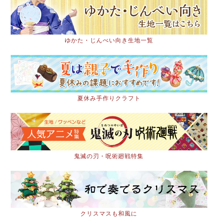
ゆかた・じんべい向き生地一覧
夏休み手作りクラフト
鬼滅の刃・呪術廻戦特集
クリスマスも和風に