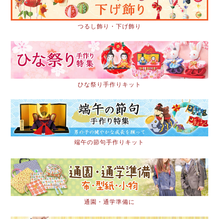
つるし飾り・下げ飾り
ひな祭り手作りキット
端午の節句手作りキット
通園・通学準備に