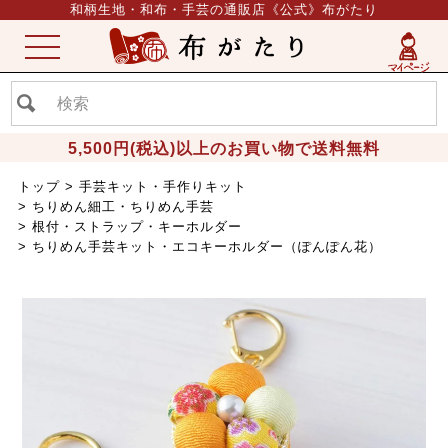
和柄生地・和布・手芸の通販店《公式》布がたり
ME
NU
5,500円(税込)以上のお買い物で送料無料
トップ
手芸キット・手作りキット
ちりめん細工・ちりめん手芸
根付・ストラップ・キーホルダー
ちりめん手芸キット・エコキーホルダー（ぽんぽん花）