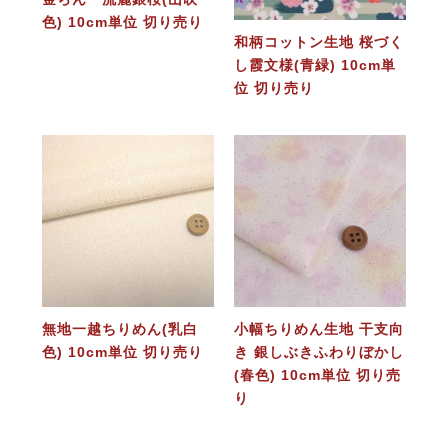
色) 10cm単位 切り売り
和柄コットン生地 桜づく
し霞文様(青緑) 10cm単
位 切り売り
無地一越ちりめん(乳白
小幅ちりめん生地 干支向
色) 10cm単位 切り売り
き 銀しぶきふわりぼかし
(春色) 10cm単位 切り売
り