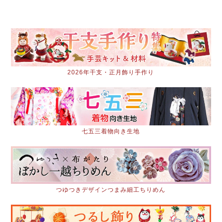
2026年干支・正月飾り手作り
七五三着物向き生地
つゆつきデザインつまみ細工ちりめん