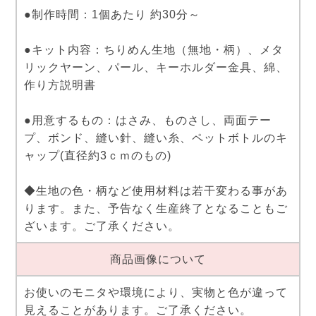
●制作時間：1個あたり 約30分～
●キット内容：ちりめん生地（無地・柄）、メタ
リックヤーン、パール、キーホルダー金具、綿、
作り方説明書
●用意するもの：はさみ、ものさし、両面テー
プ、ボンド、縫い針、縫い糸、ペットボトルのキ
ャップ(直径約3ｃｍのもの)
◆生地の色・柄など使用材料は若干変わる事があ
ります。また、予告なく生産終了となることもご
ざいます。ご了承ください。
商品画像について
お使いのモニタや環境により、実物と色が違って
見えることがあります。ご了承ください。