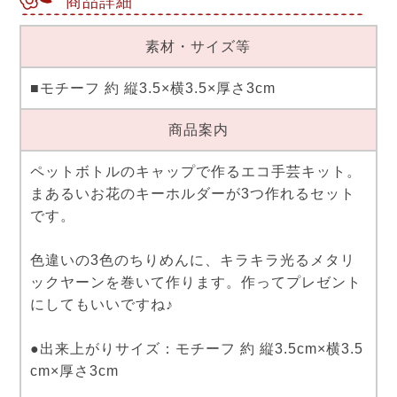
商品詳細
素材・サイズ等
■モチーフ 約 縦3.5×横3.5×厚さ3cm
商品案内
ペットボトルのキャップで作るエコ手芸キット。
まあるいお花のキーホルダーが3つ作れるセット
です。
色違いの3色のちりめんに、キラキラ光るメタリ
ックヤーンを巻いて作ります。作ってプレゼント
にしてもいいですね♪
●出来上がりサイズ：モチーフ 約 縦3.5cm×横3.5
cm×厚さ3cm