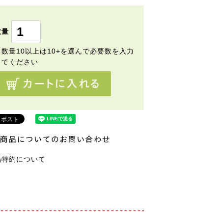
)
品特約について