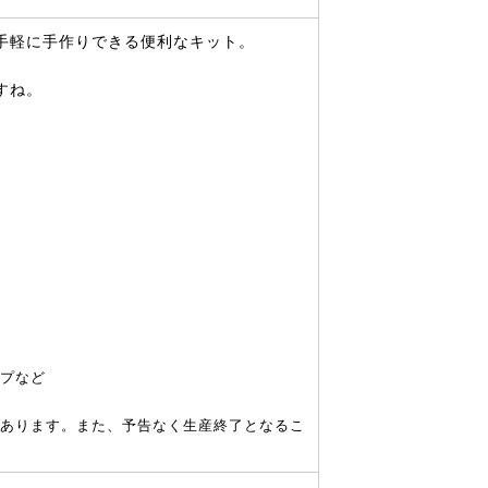
手軽に手作りできる便利なキット。
すね。
ープなど
あります。また、予告なく生産終了となるこ