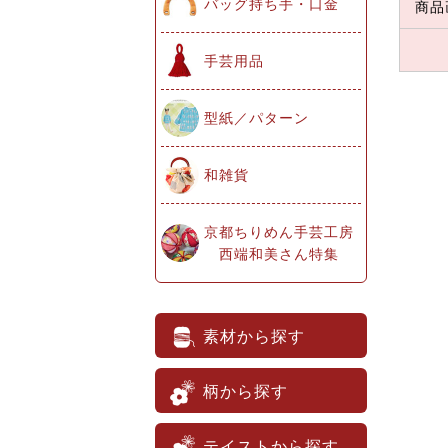
バッグ持ち手・口金
商品
手芸用品
型紙／パターン
和雑貨
京都ちりめん手芸工房
西端和美さん特集
素材から探す
柄から探す
テイストから探す