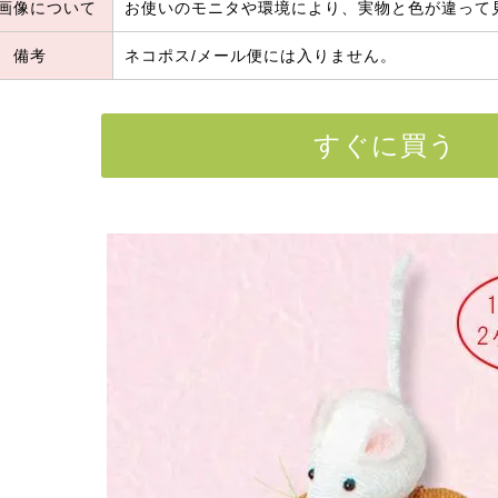
画像について
お使いのモニタや環境により、実物と色が違って
備考
ネコポス/メール便には入りません。
すぐに買う