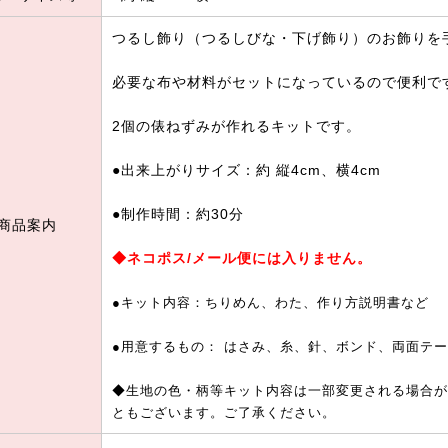
つるし飾り（つるしびな・下げ飾り）のお飾りを
必要な布や材料がセットになっているので便利で
2個の俵ねずみが作れるキットです。
●出来上がりサイズ：約 縦4cm、横4cm
●制作時間：約30分
商品案内
◆ネコポス/メール便には入りません。
●キット内容：ちりめん、わた、作り方説明書など
●用意するもの： はさみ、糸、針、ボンド、両面テ
◆生地の色・柄等キット内容は一部変更される場合が
ともございます。ご了承ください。