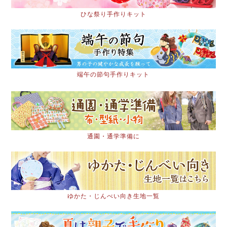
ひな祭り手作りキット
端午の節句手作りキット
通園・通学準備に
ゆかた・じんべい向き生地一覧