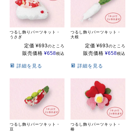
つるし飾りパーツキット・
つるし飾りパーツキット・
うさぎ
大根
定価
¥
693
定価
¥
693
のところ
のところ
販売価格
¥
658
販売価格
¥
658
税込
税込
詳細を見る
詳細を見る
つるし飾りパーツキット・
つるし飾りパーツキット・
豆
椿