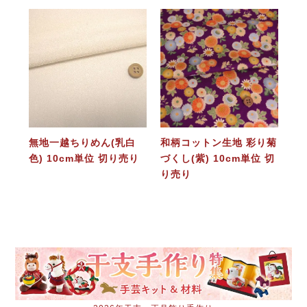
無地一越ちりめん(乳白
和柄コットン生地 彩り菊
色) 10cm単位 切り売り
づくし(紫) 10cm単位 切
り売り