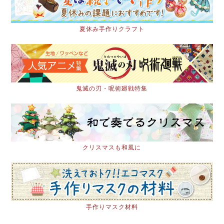
夏休み手作りクラフト
鬼滅の刃・呪術廻戦特集
クリスマスも和風に
手作りマスク材料