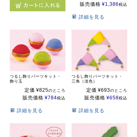
販売価格
¥
1,386
税込
詳細を見る
つるし飾りパーツキット・
つるし飾りパーツキット・
飾り玉
三角（淡色）
定価
¥
825
定価
¥
693
のところ
のところ
販売価格
¥
784
販売価格
¥
658
税込
税込
詳細を見る
詳細を見る