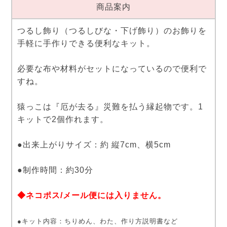
商品案内
つるし飾り（つるしびな・下げ飾り）のお飾りを
手軽に手作りできる便利なキット。
必要な布や材料がセットになっているので便利で
すね。
猿っこは『厄が去る』災難を払う縁起物です。1
キットで2個作れます。
●出来上がりサイズ：約 縦7cm、横5cm
●制作時間：約30分
◆ネコポス/メール便には入りません。
●キット内容：ちりめん、わた、作り方説明書など