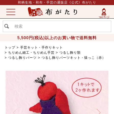
和柄生地・和布・手芸の通販店《公式》布がたり
ME
NU
5,500円(税込)以上のお買い物で送料無料
トップ
手芸キット・手作りキット
ちりめん細工・ちりめん手芸
つるし飾り類
つるし飾りパーツ
つるし飾りパーツキット・猿っこ（赤）