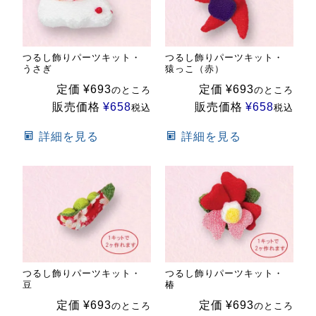
つるし飾りパーツキット・
つるし飾りパーツキット・
うさぎ
猿っこ（赤）
定価
¥
693
定価
¥
693
のところ
のところ
販売価格
¥
658
販売価格
¥
658
税込
税込
詳細を見る
詳細を見る
つるし飾りパーツキット・
つるし飾りパーツキット・
豆
椿
定価
¥
693
定価
¥
693
のところ
のところ