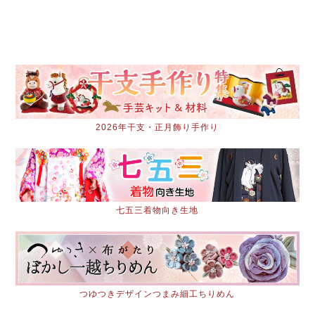
2026年干支・正月飾り手作り
七五三着物向き生地
つゆつきデザインつまみ細工ちりめん