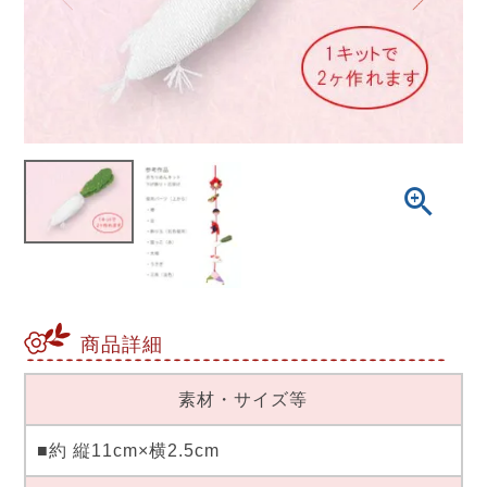
商品詳細
素材・サイズ等
■約 縦11cm×横2.5cm