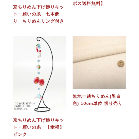
ポス送料無料】
京ちりめん下げ飾りキッ
ト・願いの糸 七本飾
り ちりめんリング付き
無地一越ちりめん(乳白
色) 10cm単位 切り売り
京ちりめん下げ飾りキッ
ト・願いの糸 【幸福】
ピンク