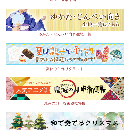
ゆかた・じんべい向き生地一覧
夏休み手作りクラフト
鬼滅の刃・呪術廻戦特集