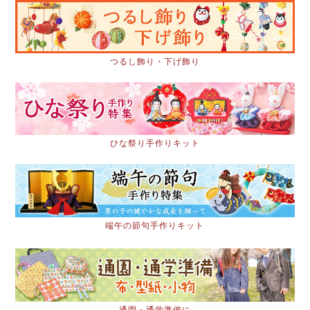
つるし飾り・下げ飾り
ひな祭り手作りキット
端午の節句手作りキット
通園・通学準備に