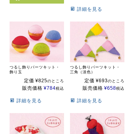
詳細を見る
つるし飾りパーツキット・
つるし飾りパーツキット・
飾り玉
三角（淡色）
定価
¥
825
定価
¥
693
のところ
のところ
販売価格
¥
784
販売価格
¥
658
税込
税込
詳細を見る
詳細を見る