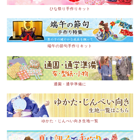
ひな祭り手作りキット
端午の節句手作りキット
通園・通学準備に
ゆかた・じんべい向き生地一覧