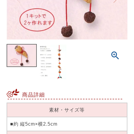
商品詳細
素材・サイズ等
■約 縦5cm×横2.5cm