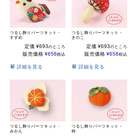
つるし飾りパーツキット・
つるし飾りパーツキット・
すずめ
きのこ
定価
¥
693
定価
¥
693
のところ
のところ
販売価格
¥
658
販売価格
¥
658
税込
税込
詳細を見る
詳細を見る
つるし飾りパーツキット・
つるし飾りパーツキット・
みかん
柿