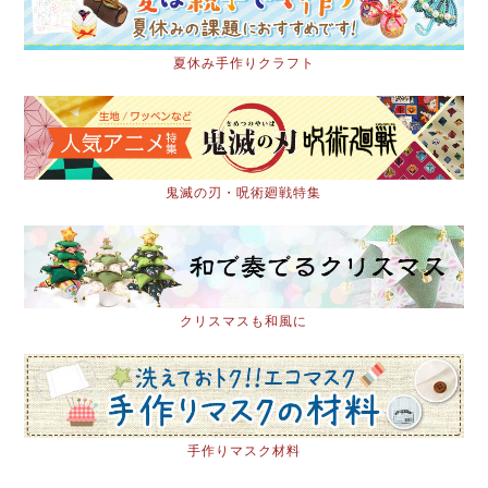
夏休み手作りクラフト
鬼滅の刃・呪術廻戦特集
クリスマスも和風に
手作りマスク材料