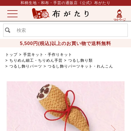
和柄生地・和布・手芸の通販店《公式》布がたり
ME
NU
5,500円(税込)以上のお買い物で送料無料
トップ
手芸キット・手作りキット
ちりめん細工・ちりめん手芸
つるし飾り類
つるし飾りパーツ
つるし飾りパーツキット・れんこん