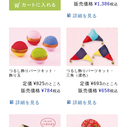
販売価格
¥
1,386
税込
詳細を見る
つるし飾りパーツキット・
つるし飾りパーツキット・
飾り玉
三角（濃色）
定価
¥
825
定価
¥
693
のところ
のところ
販売価格
¥
784
販売価格
¥
658
税込
税込
詳細を見る
詳細を見る