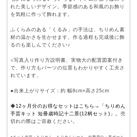
れた美しいデザイン。季節感のある和風のお飾り
を気軽に作って飾れます。
ふくらみのある「くるみ」の手法は、ちりめん素
材の温かさを生かせます。作る過程も完成後に飾
るのも楽しんでください♪
○写真入り作り方説明書、実物大の配置図案付き
で、作り方もパーツの位置もわかりやすく工夫さ
れています。
●出来上がりサイズ：約 幅8cm×高さ25cm
◆
12ヶ月分のお得なセットはこちら→「ちりめん
手芸キット 短冊歳時記十二景(12柄セット)」。
売
切れの際はご容赦ください。