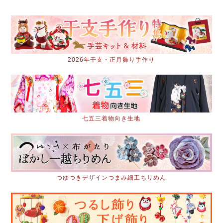
2026年干支・正月飾り手作り
七五三着物向き生地
つゆつきデザインつまみ細工ちりめん