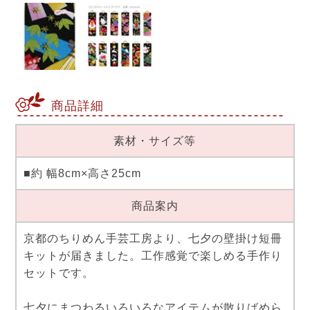
商品詳細
素材・サイズ等
■約 幅8cm×高さ25cm
商品案内
京都のちりめん手芸工房より、七夕の壁掛け短冊
キットが届きました。工作感覚で楽しめる手作り
セットです。
七夕にまつわるいろいろなアイテムが散りばめら