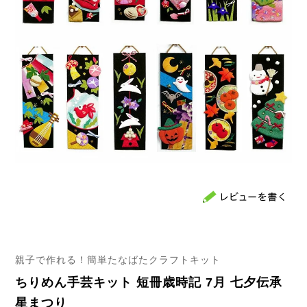
親子で作れる！簡単たなばたクラフトキット
ちりめん手芸キット 短冊歳時記 7月 七夕伝承
星まつり