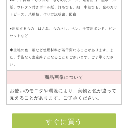
●キット内容：ちりめん、ちりめんシール、短冊用白・黒ボール
紙、ウレタン付きボール紙、打ちひも、細・中細ひも、金のカッ
トビーズ、爪楊枝、作り方説明書、図案
●用意するもの：はさみ、ものさし、ペン、手芸用ボンド、ピン
セットなど
◆生地の色・柄など使用材料が若干変わることがあります。ま
た、予告なく生産終了となることもございます。ご了承くださ
い。
商品画像について
お使いのモニタや環境により、実物と色が違って
見えることがあります。ご了承ください。
すぐに買う