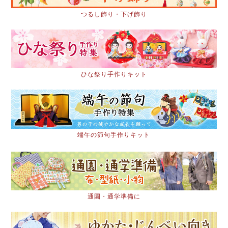
つるし飾り・下げ飾り
ひな祭り手作りキット
端午の節句手作りキット
通園・通学準備に