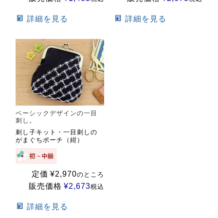
詳細を見る
詳細を見る
ベーシックデザインの一目
刺し。
刺し子キット・一目刺しの
がまぐちポーチ（紺）
定価
¥
2,970
のところ
販売価格
¥
2,673
税込
詳細を見る