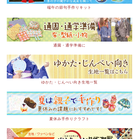
端午の節句手作りキット
通園・通学準備に
ゆかた・じんべい向き生地一覧
夏休み手作りクラフト