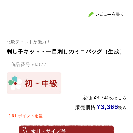
北欧テイストが魅力！
刺し子キット・一目刺しのミニバッグ（生成）
商品番号
sk322
定価
¥
3,740
のところ
¥
3,366
販売価格
税込
[
61
ポイント進呈 ]
素材・サイズ等