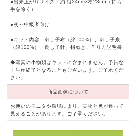
●出来上がりサイズ：約 縦34cm×横28cm（持ち
手を除く）
●初～中級者向け
●キット内容：刺し子布（綿100%）、刺し子糸
（綿100%）、刺し子針、指ぬき、作り方説明書
◆写真の小物類はキットに含まれません。予告な
く生産終了となることもございます。ご了承くだ
さい。
商品画像について
お使いのモニタや環境により、実物と色が違って
見えることがあります。ご了承ください。