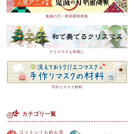
鬼滅の刃・呪術廻戦特集
クリスマスも和風に
手作りマスク材料
カテゴリ一覧
コットン / もめん生