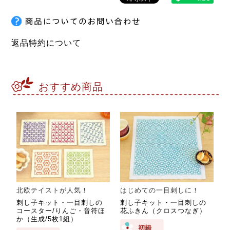
返品特約について
おすすめ商品
北欧テイストが人気！
はじめての一目刺しに！
刺し子キット・一目刺しの
刺し子キット・一目刺しの
コースター/りんご・音符ほ
花ふきん（クロスつなぎ）
か（生成/5枚1組）