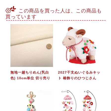
この商品を買った人は、この商品も
買っています
無地一越ちりめん(乳白
2027干支ぬいぐるみキッ
色) 10cm単位 切り売り
ト 椿飾りのひつじさん