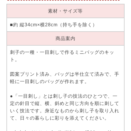
素材・サイズ等
■約 縦34cm×横28cm（持ち手を除く）
商品案内
刺子の一種・一目刺しで作るミニバッグのキッ
ト。
図案プリント済み、バッグは半仕立て済みで、手
軽に一目刺しのバッグが作れます。
●「一目刺し」とは刺し子の技法のひとつで、一
定の針目で縦、横、斜めと同じ方向を順に刺して
いく技法です。身近なものから刺し子を取り入れ
て、日々の暮らしに彩りを添えてください。