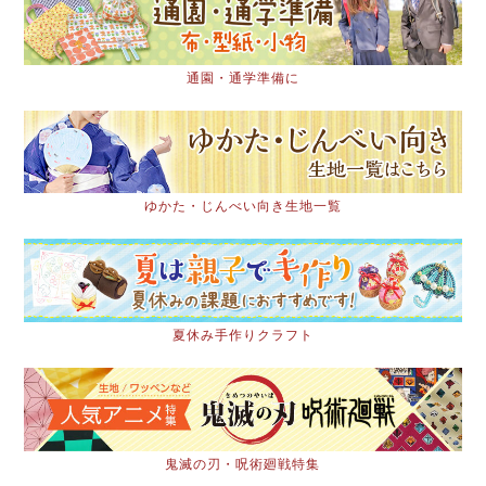
通園・通学準備に
ゆかた・じんべい向き生地一覧
夏休み手作りクラフト
鬼滅の刃・呪術廻戦特集