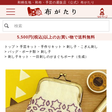
和柄生地・和布・手芸の通販店《公式》布がたり
ME
NU
5,500円(税込)以上のお買い物で送料無料
トップ
手芸キット・手作りキット
刺し子・こぎん刺し
バッグ・ポーチ類
刺し子
刺し子キット・一目刺しのがまぐちポーチ（生成）