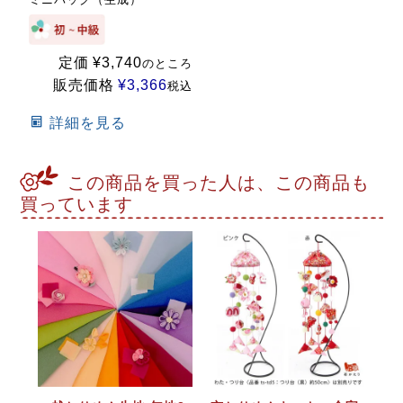
定価
¥
3,740
のところ
販売価格
¥
3,366
税込
詳細を見る
この商品を買った人は、この商品も
買っています