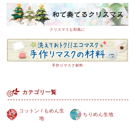
クリスマスも和風に
手作りマスク材料
カテゴリ一覧
コットン / もめん生
ちりめん生地
地