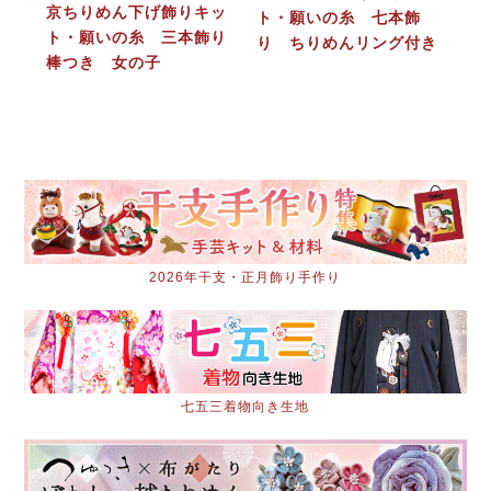
京ちりめん下げ飾りキッ
ト・願いの糸 七本飾
ト・願いの糸 三本飾り
り ちりめんリング付き
棒つき 女の子
2026年干支・正月飾り手作り
七五三着物向き生地