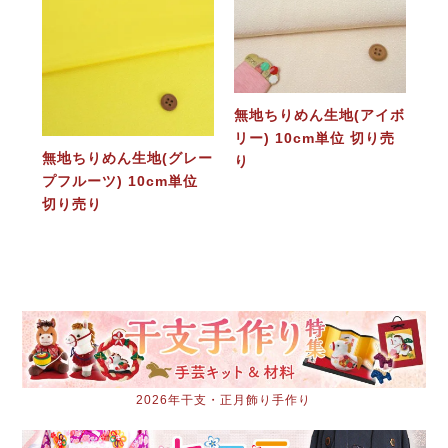
無地ちりめん生地(アイボ
リー) 10cm単位 切り売
無地ちりめん生地(グレー
り
プフルーツ) 10cm単位
切り売り
2026年干支・正月飾り手作り