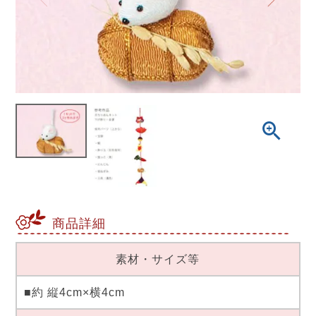
商品詳細
素材・サイズ等
■約 縦4cm×横4cm