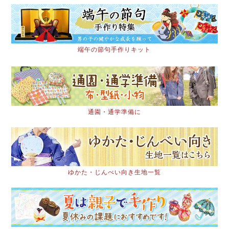
端午の節句手作りキット
通園・通学準備に
ゆかた・じんべい向き生地一覧