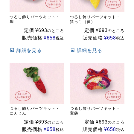
つるし飾りパーツキット・
つるし飾りパーツキット・
鯛
猿っこ（黄）
定価
¥
693
定価
¥
693
のところ
のところ
販売価格
¥
658
販売価格
¥
658
税込
税込
詳細を見る
詳細を見る
つるし飾りパーツキット・
つるし飾りパーツキット・
にんじん
宝袋
定価
¥
693
定価
¥
693
のところ
のところ
販売価格
¥
658
販売価格
¥
658
税込
税込