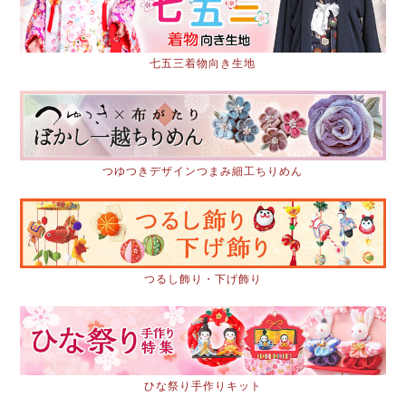
七五三着物向き生地
つゆつきデザインつまみ細工ちりめん
つるし飾り・下げ飾り
ひな祭り手作りキット