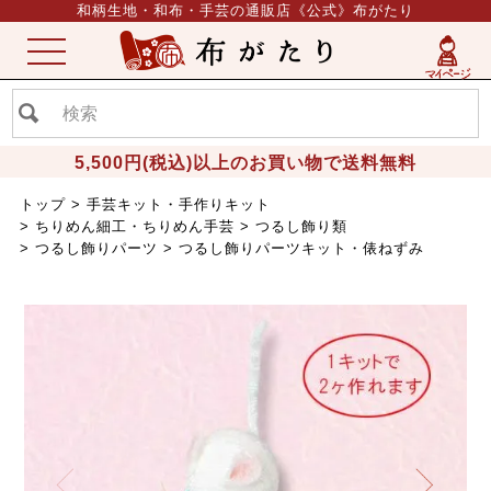
和柄生地・和布・手芸の通販店《公式》布がたり
ME
NU
5,500円(税込)以上のお買い物で送料無料
トップ
手芸キット・手作りキット
ちりめん細工・ちりめん手芸
つるし飾り類
つるし飾りパーツ
つるし飾りパーツキット・俵ねずみ