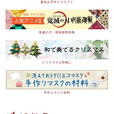
夏休み手作りクラフト
鬼滅の刃・呪術廻戦特集
クリスマスも和風に
手作りマスク材料