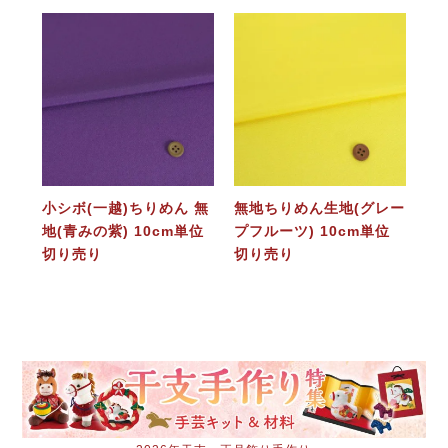
小シボ(一越)ちりめん 無
無地ちりめん生地(グレー
地(青みの紫) 10cm単位
プフルーツ) 10cm単位
切り売り
切り売り