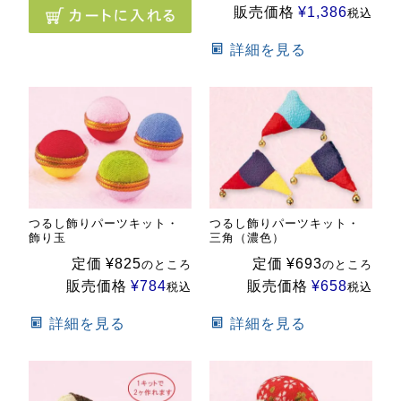
販売価格
¥
1,386
税込
詳細を見る
つるし飾りパーツキット・
つるし飾りパーツキット・
飾り玉
三角（濃色）
定価
¥
825
定価
¥
693
のところ
のところ
販売価格
¥
784
販売価格
¥
658
税込
税込
詳細を見る
詳細を見る