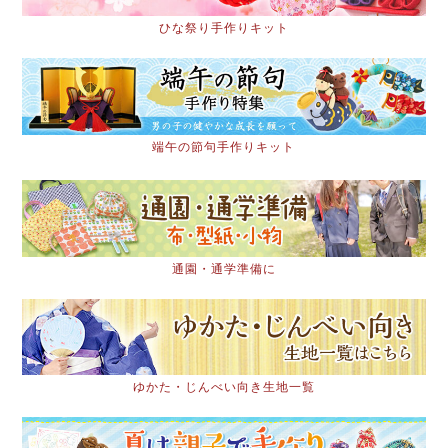
ひな祭り手作りキット
端午の節句手作りキット
通園・通学準備に
ゆかた・じんべい向き生地一覧