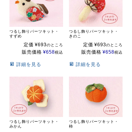
つるし飾りパーツキット・
つるし飾りパーツキット・
すずめ
きのこ
定価
¥
693
定価
¥
693
のところ
のところ
販売価格
¥
658
販売価格
¥
658
税込
税込
詳細を見る
詳細を見る
つるし飾りパーツキット・
つるし飾りパーツキット・
みかん
柿