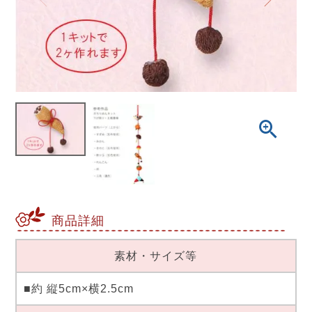
商品詳細
素材・サイズ等
■約 縦5cm×横2.5cm