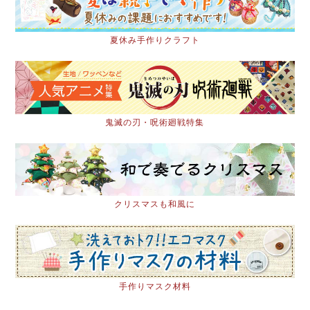
夏休み手作りクラフト
鬼滅の刃・呪術廻戦特集
クリスマスも和風に
手作りマスク材料