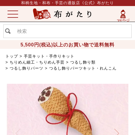
和柄生地・和布・手芸の通販店《公式》布がたり
ME
NU
5,500円(税込)以上のお買い物で送料無料
トップ
手芸キット・手作りキット
ちりめん細工・ちりめん手芸
つるし飾り類
つるし飾りパーツ
つるし飾りパーツキット・れんこん