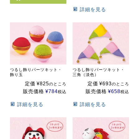
詳細を見る
つるし飾りパーツキット・
つるし飾りパーツキット・
飾り玉
三角（淡色）
定価
¥
825
定価
¥
693
のところ
のところ
販売価格
¥
784
販売価格
¥
658
税込
税込
詳細を見る
詳細を見る