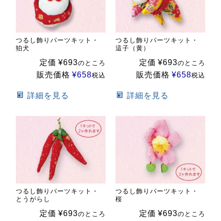
つるし飾りパーツキット・
つるし飾りパーツキット・
狛犬
這子（黄）
定価
¥
693
定価
¥
693
のところ
のところ
販売価格
¥
658
販売価格
¥
658
税込
税込
詳細を見る
詳細を見る
つるし飾りパーツキット・
つるし飾りパーツキット・
とうがらし
桜
定価
¥
693
定価
¥
693
のところ
のところ