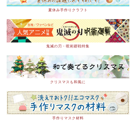
夏休み手作りクラフト
鬼滅の刃・呪術廻戦特集
クリスマスも和風に
手作りマスク材料