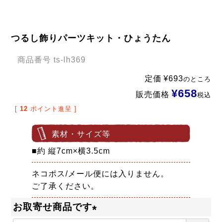
つるし飾りパーツキット・ひょうたん
商品番号
ts-lh369
定価
¥
693
のところ
¥
658
販売価格
税込
[
12
ポイント進呈 ]
素材・サイズ等
■約 縦7cm×横3.5cm
ネコポス/メール便には入りません。
ご了承ください。
お取寄せ商品です