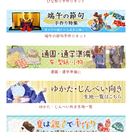
ひな祭り手作りキット
端午の節句手作りキット
通園・通学準備に
ゆかた・じんべい向き生地一覧