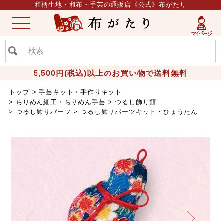
和柄生地・和布・手芸の通販店《公式》布がたり
ME
NU
5,500円(税込)以上のお買い物で送料無料
トップ
手芸キット・手作りキット
ちりめん細工・ちりめん手芸
つるし飾り類
つるし飾りパーツ
つるし飾りパーツキット・ひょうたん