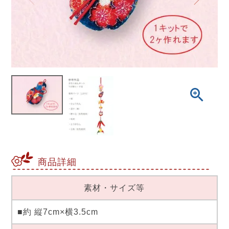
商品詳細
素材・サイズ等
■約 縦7cm×横3.5cm