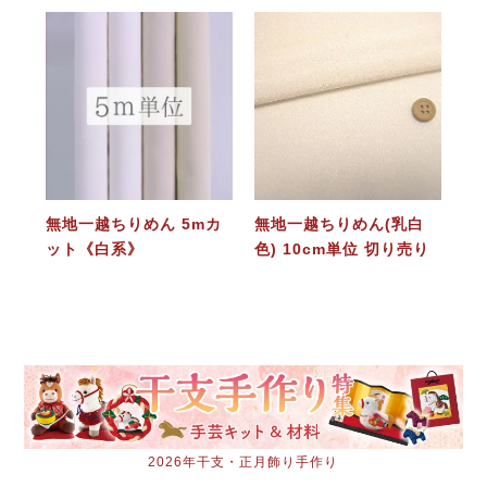
無地一越ちりめん 5mカ
無地一越ちりめん(乳白
ット《白系》
色) 10cm単位 切り売り
2026年干支・正月飾り手作り