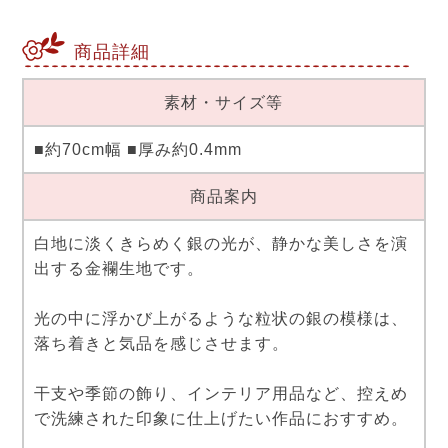
商品詳細
素材・サイズ等
■約70cm幅 ■厚み約0.4mm
商品案内
白地に淡くきらめく銀の光が、静かな美しさを演
出する金襴生地です。
光の中に浮かび上がるような粒状の銀の模様は、
落ち着きと気品を感じさせます。
干支や季節の飾り、インテリア用品など、控えめ
で洗練された印象に仕上げたい作品におすすめ。