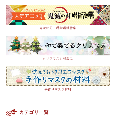
鬼滅の刃・呪術廻戦特集
クリスマスも和風に
手作りマスク材料
カテゴリ一覧