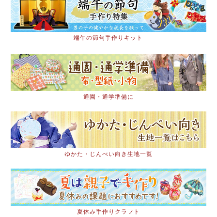
端午の節句手作りキット
通園・通学準備に
ゆかた・じんべい向き生地一覧
夏休み手作りクラフト