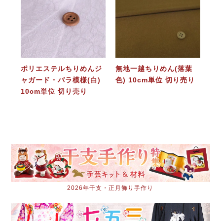
ポリエステルちりめんジ
無地一越ちりめん(落葉
ャガード・バラ模様(白)
色) 10cm単位 切り売り
10cm単位 切り売り
2026年干支・正月飾り手作り