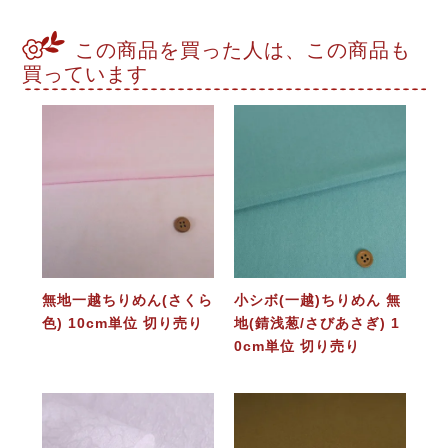
この商品を買った人は、この商品も
買っています
無地一越ちりめん(さくら
小シボ(一越)ちりめん 無
色) 10cm単位 切り売り
地(錆浅葱/さびあさぎ) 1
0cm単位 切り売り