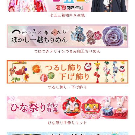
七五三着物向き生地
つゆつきデザインつまみ細工ちりめん
つるし飾り・下げ飾り
ひな祭り手作りキット