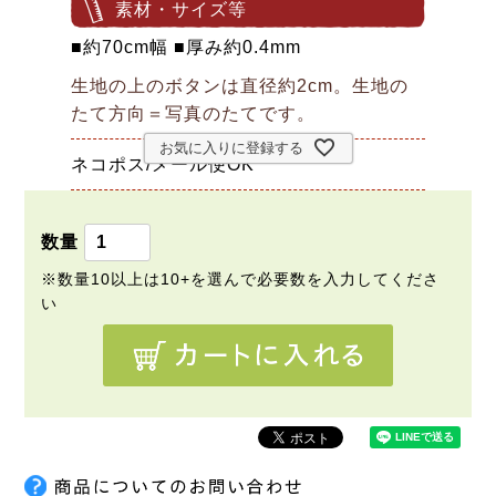
素材・サイズ等
■約70cm幅 ■厚み約0.4mm
生地の上のボタンは直径約2cm。生地の
たて方向＝写真のたてです。
お気に入りに登録する
ネコポス/メール便OK