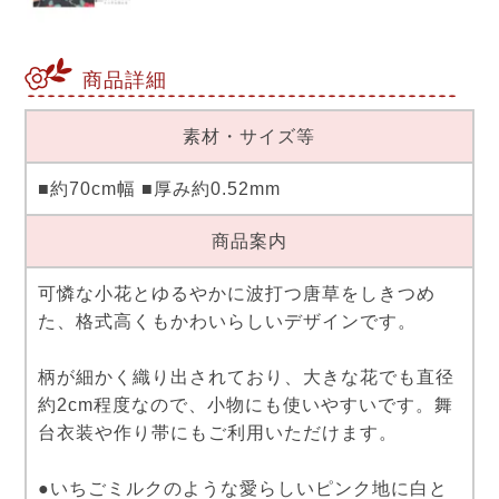
商品詳細
素材・サイズ等
■約70cm幅 ■厚み約0.52mm
商品案内
可憐な小花とゆるやかに波打つ唐草をしきつめ
た、格式高くもかわいらしいデザインです。
柄が細かく織り出されており、大きな花でも直径
約2cm程度なので、小物にも使いやすいです。舞
台衣装や作り帯にもご利用いただけます。
●いちごミルクのような愛らしいピンク地に白と