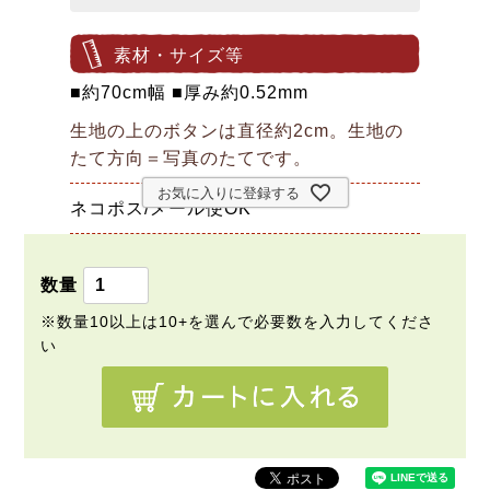
素材・サイズ等
■約70cm幅 ■厚み約0.52mm
生地の上のボタンは直径約2cm。生地の
たて方向＝写真のたてです。
お気に入りに登録する
ネコポス/メール便OK