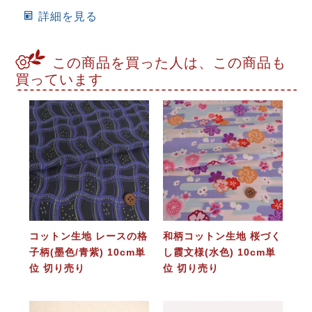
詳細を見る
この商品を買った人は、この商品も
買っています
コットン生地 レースの格
和柄コットン生地 桜づく
子柄(墨色/青紫) 10cm単
し霞文様(水色) 10cm単
位 切り売り
位 切り売り