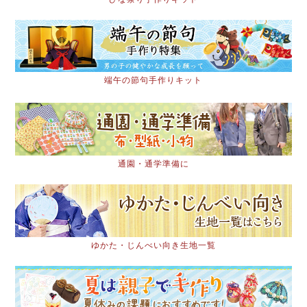
端午の節句手作りキット
通園・通学準備に
ゆかた・じんべい向き生地一覧