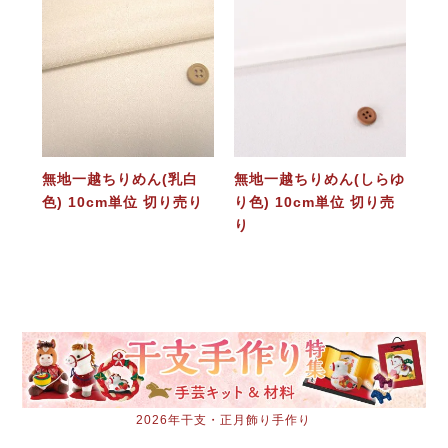
無地一越ちりめん(乳白
無地一越ちりめん(しらゆ
色) 10cm単位 切り売り
り色) 10cm単位 切り売
り
2026年干支・正月飾り手作り