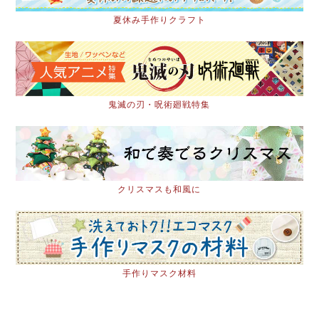
夏休み手作りクラフト
鬼滅の刃・呪術廻戦特集
クリスマスも和風に
手作りマスク材料