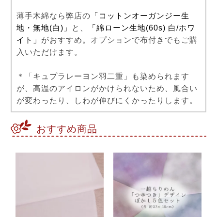
薄手木綿なら弊店の
「コットンオーガンジー生
地・無地(白)」
と、
「綿ローン生地(60s) 白/ホワ
イト」
がおすすめ。オプションで布付きでもご購
入いただけます。
＊「キュプラレーヨン羽二重」も染められます
が、高温のアイロンがかけられないため、風合い
が変わったり、しわが伸びにくかったりします。
おすすめ商品