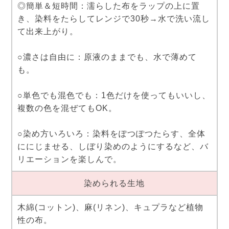
◎簡単＆短時間：濡らした布をラップの上に置
き、染料をたらしてレンジで30秒→水で洗い流し
て出来上がり。
○濃さは自由に：原液のままでも、水で薄めて
も。
○単色でも混色でも：1色だけを使ってもいいし、
複数の色を混ぜてもOK。
○染め方いろいろ：染料をぽつぽつたらす、全体
ににじませる、しぼり染めのようにするなど、バ
リエーションを楽しんで。
染められる生地
木綿(コットン)、麻(リネン)、キュプラなど植物
性の布。