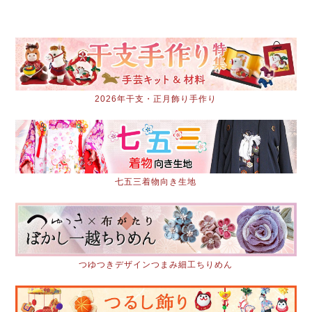
2026年干支・正月飾り手作り
七五三着物向き生地
つゆつきデザインつまみ細工ちりめん