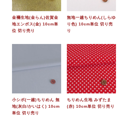
金襴生地(金らん)佐賀金
無地一越ちりめん(しらゆ
地エンボス(金) 10cm単
り色) 10cm単位 切り売
位 切り売り
り
小シボ(一越)ちりめん 無
ちりめん生地 みずたま
地(灰白/かいはく) 10cm
(赤) 10cm単位 切り売り
単位 切り売り