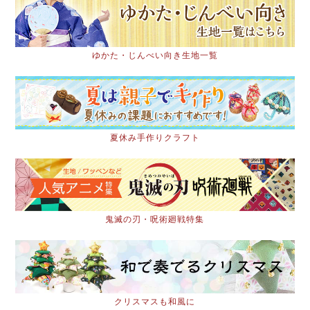
ゆかた・じんべい向き生地一覧
夏休み手作りクラフト
鬼滅の刃・呪術廻戦特集
クリスマスも和風に