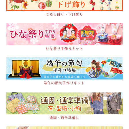
つるし飾り・下げ飾り
ひな祭り手作りキット
端午の節句手作りキット
通園・通学準備に