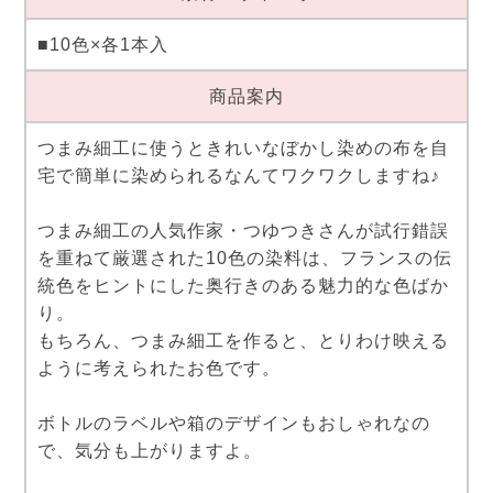
■10色×各1本入
商品案内
つまみ細工に使うときれいなぼかし染めの布を自
宅で簡単に染められるなんてワクワクしますね♪
つまみ細工の人気作家・つゆつきさんが試行錯誤
を重ねて厳選された10色の染料は、フランスの伝
統色をヒントにした奥行きのある魅力的な色ばか
り。
もちろん、つまみ細工を作ると、とりわけ映える
ように考えられたお色です。
ボトルのラベルや箱のデザインもおしゃれなの
で、気分も上がりますよ。