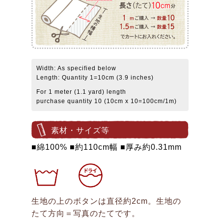
Width: As specified below
Length: Quantity 1=10cm (3.9 inches)
For 1 meter (1.1 yard) length
purchase quantity 10 (10cm x 10=100cm/1m)
素材・サイズ等
■綿100% ■約110cm幅 ■厚み約0.31mm
生地の上のボタンは直径約2cm。生地の
たて方向＝写真のたてです。