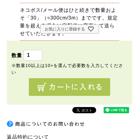
ネコポス/メール便はひと続きで数量およ
そ「30」（=300cm/3m）までです。規定
量を超える場合は宅配便に変更して送ら
お気に入りに登録する
せていただきます。
返品特約について