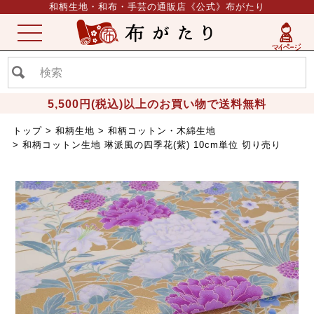
和柄生地・和布・手芸の通販店《公式》布がたり
ME
NU
5,500円(税込)以上のお買い物で送料無料
トップ
和柄生地
和柄コットン・木綿生地
和柄コットン生地 琳派風の四季花(紫) 10cm単位 切り売り