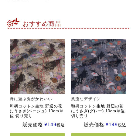
おすすめ商品
野に遊ぶ兎がかわいい
風流なデザイン
和柄コットン生地 野辺の花
和柄コットン生地 野辺の花
にうさぎ(ベージュ) 10cm単
にうさぎ(グレー) 10cm単位
位 切り売り
切り売り
販売価格
¥
149
販売価格
¥
149
税込
税込