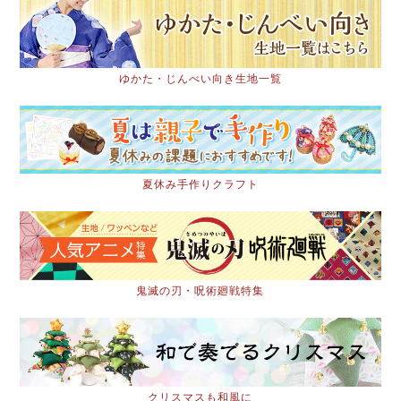
ゆかた・じんべい向き生地一覧
夏休み手作りクラフト
鬼滅の刃・呪術廻戦特集
クリスマスも和風に