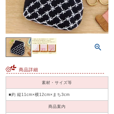
商品詳細
素材・サイズ等
■約 縦11cm×横12cm×まち3cm
商品案内