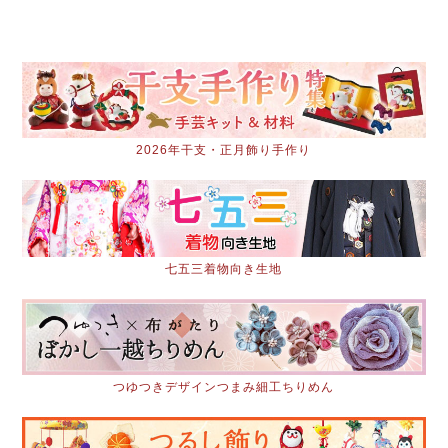
2026年干支・正月飾り手作り
七五三着物向き生地
つゆつきデザインつまみ細工ちりめん