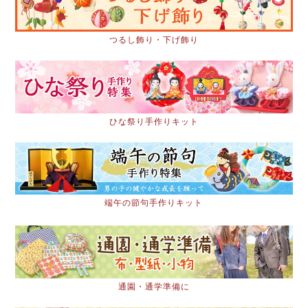
つるし飾り・下げ飾り
ひな祭り手作りキット
端午の節句手作りキット
通園・通学準備に