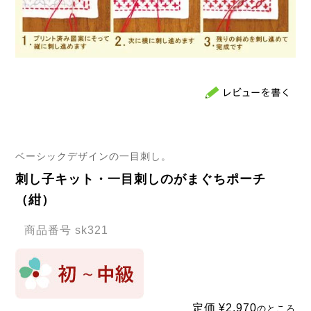
ベーシックデザインの一目刺し。
刺し子キット・一目刺しのがまぐちポーチ
（紺）
商品番号
sk321
定価
¥
2,970
のところ