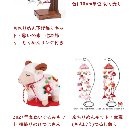
色) 10cm単位 切り売り
京ちりめん下げ飾りキッ
ト・願いの糸 七本飾
り ちりめんリング付き
2027干支ぬいぐるみキッ
京ちりめんキット・傘宝
ト 椿飾りのひつじさん
(さんぽう)つるし飾り