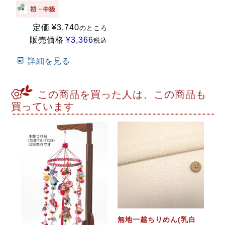
定価
¥
3,740
のところ
販売価格
¥
3,366
税込
詳細を見る
この商品を買った人は、この商品も
買っています
無地一越ちりめん(乳白