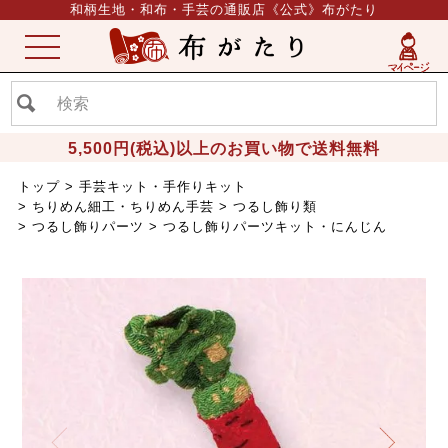
和柄生地・和布・手芸の通販店《公式》布がたり
ME
NU
5,500円(税込)以上のお買い物で送料無料
トップ
手芸キット・手作りキット
ちりめん細工・ちりめん手芸
つるし飾り類
つるし飾りパーツ
つるし飾りパーツキット・にんじん