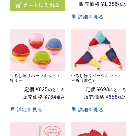
販売価格
¥
1,386
税込
詳細を見る
つるし飾りパーツキット・
つるし飾りパーツキット・
飾り玉
三角（濃色）
定価
¥
825
定価
¥
693
のところ
のところ
販売価格
¥
784
販売価格
¥
658
税込
税込
詳細を見る
詳細を見る