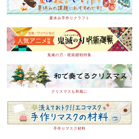
夏休み手作りクラフト
鬼滅の刃・呪術廻戦特集
クリスマスも和風に
手作りマスク材料