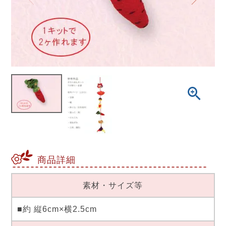
商品詳細
素材・サイズ等
■約 縦6cm×横2.5cm