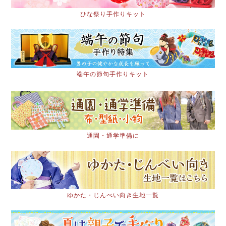
ひな祭り手作りキット
端午の節句手作りキット
通園・通学準備に
ゆかた・じんべい向き生地一覧