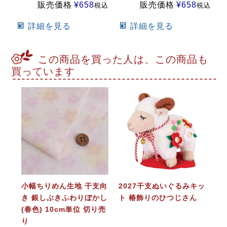
販売価格
¥
658
販売価格
¥
658
税込
税込
詳細を見る
詳細を見る
この商品を買った人は、この商品も
買っています
小幅ちりめん生地 干支向
2027干支ぬいぐるみキッ
き 銀しぶきふわりぼかし
ト 椿飾りのひつじさん
(春色) 10cm単位 切り売
り