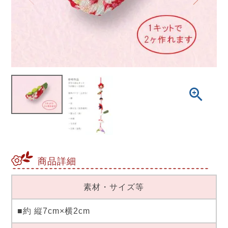
商品詳細
素材・サイズ等
■約 縦7cm×横2cm