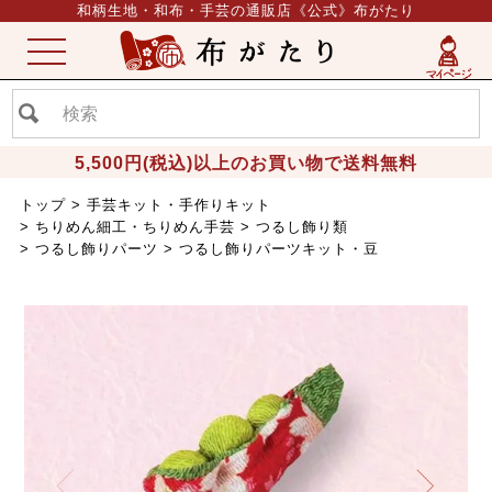
和柄生地・和布・手芸の通販店《公式》布がたり
ME
NU
5,500円(税込)以上のお買い物で送料無料
トップ
手芸キット・手作りキット
ちりめん細工・ちりめん手芸
つるし飾り類
つるし飾りパーツ
つるし飾りパーツキット・豆