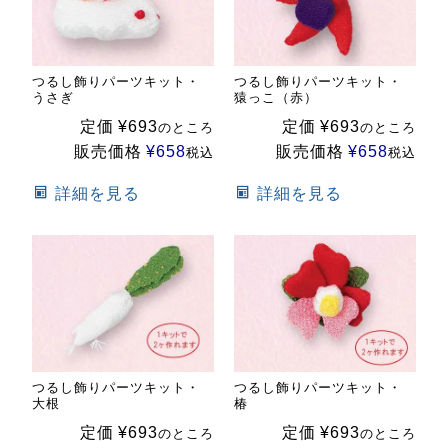
つるし飾りパーツキット・
つるし飾りパーツキット・
うさぎ
猿っこ（赤）
定価
¥
693
定価
¥
693
のところ
のところ
販売価格
¥
658
販売価格
¥
658
税込
税込
詳細を見る
詳細を見る
つるし飾りパーツキット・
つるし飾りパーツキット・
大根
椿
定価
¥
693
定価
¥
693
のところ
のところ