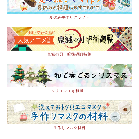
夏休み手作りクラフト
鬼滅の刃・呪術廻戦特集
クリスマスも和風に
手作りマスク材料