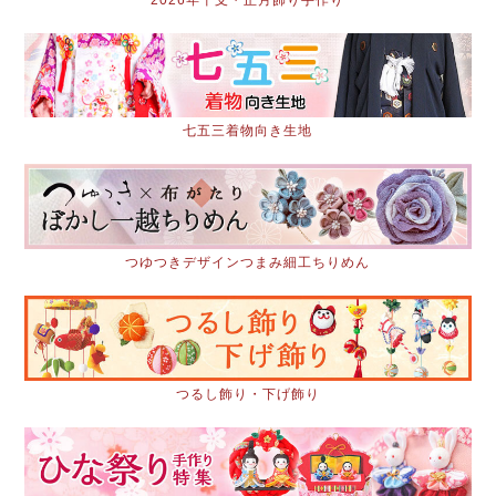
七五三着物向き生地
つゆつきデザインつまみ細工ちりめん
つるし飾り・下げ飾り