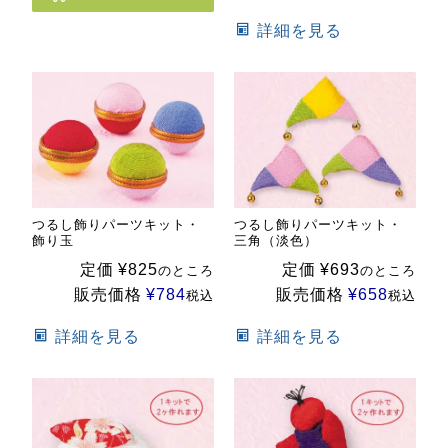
詳細を見る
つるし飾りパーツキット・
つるし飾りパーツキット・
飾り玉
三角（淡色）
定価
¥
825
定価
¥
693
のところ
のところ
販売価格
¥
784
販売価格
¥
658
税込
税込
詳細を見る
詳細を見る