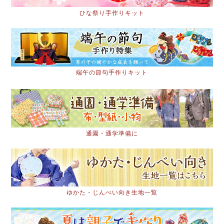
ひな祭り手作りキット
端午の節句手作りキット
通園・通学準備に
ゆかた・じんべい向き生地一覧