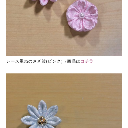
レース重ねのさざ波(ピンク)→商品は
コチラ