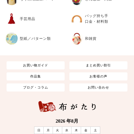
バッグ持ち手
手芸用品
口金・材料類
型紙／パターン類
和雑貨
お買い物ガイド
まとめ買い割引
作品集
お客様の声
ブログ・コラム
お問い合わせ