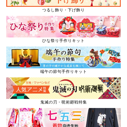
つるし飾り・下げ飾り
ひな祭り手作りキット
端午の節句手作りキット
鬼滅の刃・呪術廻戦特集