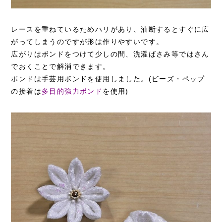
レースを重ねているためハリがあり、油断するとすぐに広
がってしまうのですが形は作りやすいです。
広がりはボンドをつけて少しの間、洗濯ばさみ等ではさん
でおくことで解消できます。
ボンドは
手芸用ボンド
を使用しました。(ビーズ・ペップ
の接着は
多目的強力ボンド
を使用)