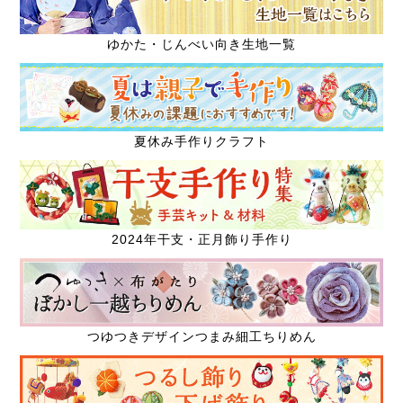
ゆかた・じんべい向き生地一覧
夏休み手作りクラフト
2024年干支・正月飾り手作り
つゆつきデザインつまみ細工ちりめん