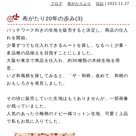
ブログ
布がたりより
日記
|
2022.11.27
布がたり20年の歩み(3)
パッチワーク向きの生地を販売すると決定し、商品の仕入
れを開始。
少量ずつでも仕入れできるルートを探し、なるべく少量・
多品種の品揃えを目指すことにしました。
大阪や東京で商品を仕入れ、約30種類の木綿生地を用
意。
いざ和風柄を探してみると、「ザ・和柄」改めて、和柄の
おもしろさを発見しました。
その頃に販売していた生地はもうありませんが、一部画像
が残っていました。
人気のあった小梅柄のドビー織コットン生地、可愛く上品
で私もお気に入りでした。