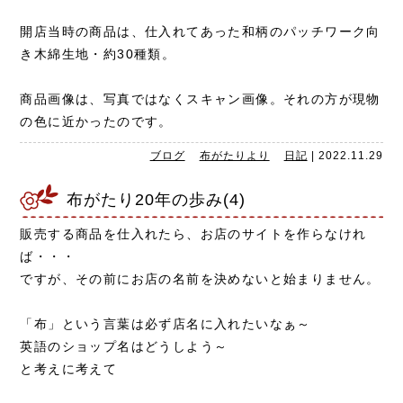
開店当時の商品は、仕入れてあった和柄のパッチワーク向
き木綿生地・約30種類。
商品画像は、写真ではなくスキャン画像。それの方が現物
の色に近かったのです。
ブログ
布がたりより
日記
|
2022.11.29
布がたり20年の歩み(4)
販売する商品を仕入れたら、お店のサイトを作らなけれ
ば・・・
ですが、その前にお店の名前を決めないと始まりません。
「布」という言葉は必ず店名に入れたいなぁ～
英語のショップ名はどうしよう～
と考えに考えて