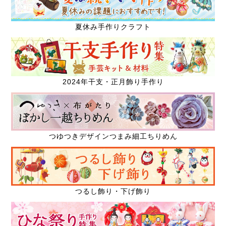
夏休み手作りクラフト
2024年干支・正月飾り手作り
つゆつきデザインつまみ細工ちりめん
つるし飾り・下げ飾り