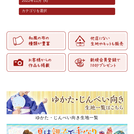
ゆかた・じんべい向き生地一覧