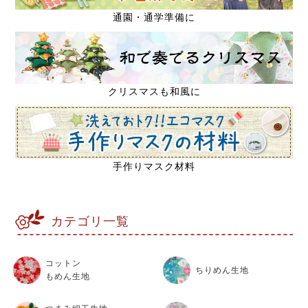
通園・通学準備に
クリスマスも和風に
手作りマスク材料
カテゴリ一覧
コットン
ちりめん生地
もめん生地