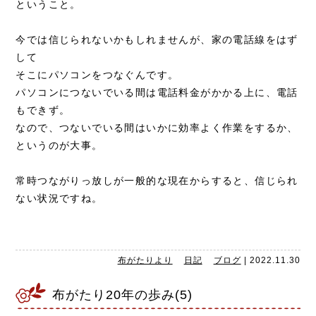
ということ。
今では信じられないかもしれませんが、家の電話線をはず
して
そこにパソコンをつなぐんです。
パソコンにつないでいる間は電話料金がかかる上に、電話
もできず。
なので、つないでいる間はいかに効率よく作業をするか、
というのが大事。
常時つながりっ放しが一般的な現在からすると、信じられ
ない状況ですね。
布がたりより
日記
ブログ
|
2022.11.30
布がたり20年の歩み(5)