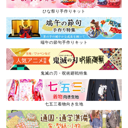
ひな祭り手作りキット
端午の節句手作りキット
鬼滅の刃・呪術廻戦特集
七五三着物向き生地