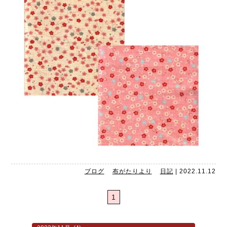
ブログ
布がたりより
日記
|
2022.11.12
1