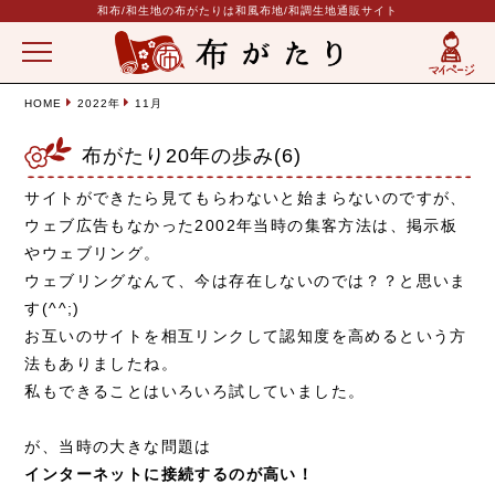
和布/和生地の布がたりは和風布地/和調生地通販サイト
HOME
2022年
11月
布がたり20年の歩み(6)
サイトができたら見てもらわないと始まらないのですが、
ウェブ広告もなかった2002年当時の集客方法は、掲示板
やウェブリング。
ウェブリングなんて、今は存在しないのでは？？と思いま
す(^^;)
お互いのサイトを相互リンクして認知度を高めるという方
法もありましたね。
私もできることはいろいろ試していました。
が、当時の大きな問題は
インターネットに接続するのが高い！