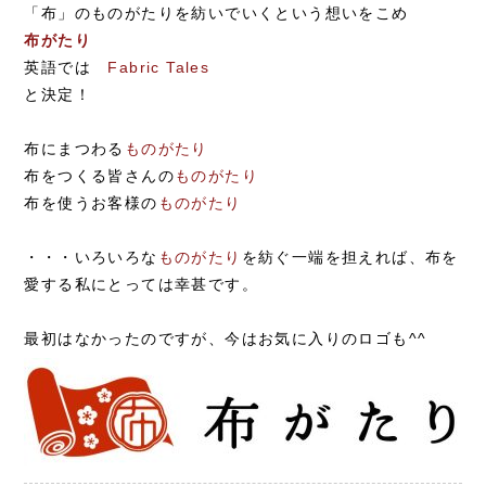
「布」のものがたりを紡いでいくという想いをこめ
布がたり
英語では
Fabric Tales
と決定！
布にまつわる
ものがたり
布をつくる皆さんの
ものがたり
布を使うお客様の
ものがたり
・・・いろいろな
ものがたり
を紡ぐ一端を担えれば、布を
愛する私にとっては幸甚です。
最初はなかったのですが、今はお気に入りのロゴも^^