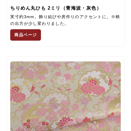
ちりめん丸ひも 2ミリ（青海波・灰色）
実寸約3mm。飾り結びや房作りのアクセントに。※柄
の出方が少し変わりました。
商品ページ