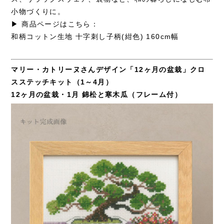
小物づくりに。
▶ 商品ページはこちら：
和柄コットン生地 十字刺し子柄(紺色) 160cm幅
マリー・カトリーヌさんデザイン「12ヶ月の盆栽」クロ
スステッチキット（1～4月）
12ヶ月の盆栽・1月 錦松と寒木瓜（フレーム付）