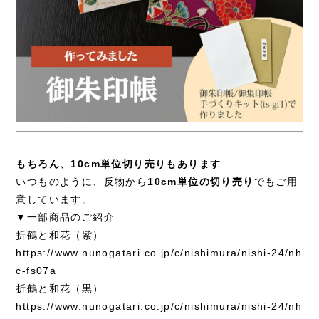
もちろん、10cm単位切り売りもあります
いつものように、反物から
10cm単位の切り売り
でもご用
意しています。
▼一部商品のご紹介
折鶴と和花（紫）
https://www.nunogatari.co.jp/c/nishimura/nishi-24/nh
c-fs07a
折鶴と和花（黒）
https://www.nunogatari.co.jp/c/nishimura/nishi-24/nh