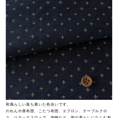
和風らしい落ち着いた色合いです。
のれんや座布団、こたつ布団、エプロン、テーブルクロ
ス、リラックスウェア、袋物など、和の暮らしになじむ布