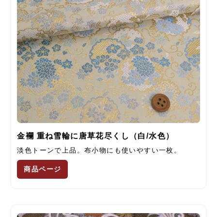
金襴 重ね雪輪に唐草花尽くし（白/水色）
淡色トーンで上品。布小物にも使いやすい一枚。
商品ページ