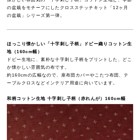
の盆栽をモチーフにしたクロスステッチキット「12ヶ月
の盆栽」シリーズ第一弾。
ほっこり懐かしい「十字刺し子柄」ドビー織りコットン生
地（160cm幅）
ドビー生地に、素朴な十字刺し子柄をプリントした、どこ
か懐かしい雰囲気の布です。
約160cmの広幅なので、座布団カバーやこたつ布団、テ
ーブルクロスなどインテリア用途に向いています。
和柄コットン生地 十字刺し子柄（赤れんが）160cm幅