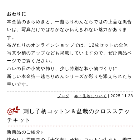
おわりに
本金箔のきらめきと、一越ちりめんならではの上品な風合
いは、写真だけではなかなか伝えきれない魅力がありま
す。
布がたりのオンラインショップでは、12枚セットの全体
写真や柄のアップなども掲載していますので、ぜひ商品ペ
ージでご覧ください。
ハレの日の小物や飾り、少し特別な和小物づくりに、
新しい本金箔一越ちりめんシリーズが彩りを添えられたら
幸いです。
ブログ
布・生地について
|
2025.11.28
刺し子柄コットン＆盆栽のクロスステッ
チキット
新商品のご紹介♪
懐かしい雰囲気の「十字刺し子柄」コットン生地と、季節