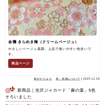
金襴 きらめき梅（クリームベージュ）
やさしいベージュ基調。上品で使いやすい色合いで
す。
商品ページ
布がたりより
布・生地について
|
2025.11.16
新商品｜光沢ジャカード「麻の葉」5色
そろいました