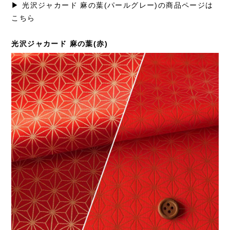
▶ 光沢ジャカード 麻の葉(パールグレー)の商品ページは
こちら
光沢ジャカード 麻の葉(赤)