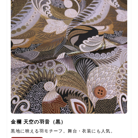
金襴 天空の羽音（黒）
黒地に映える羽モチーフ。舞台・衣装にも人気。