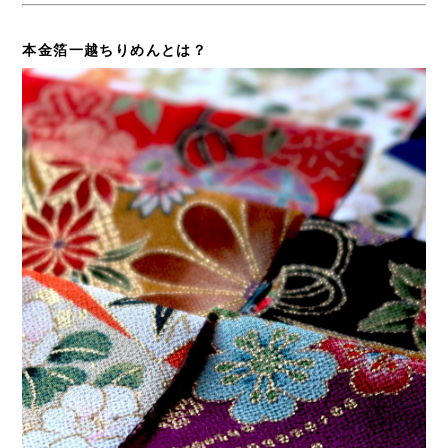
本金箔一越ちりめんとは？