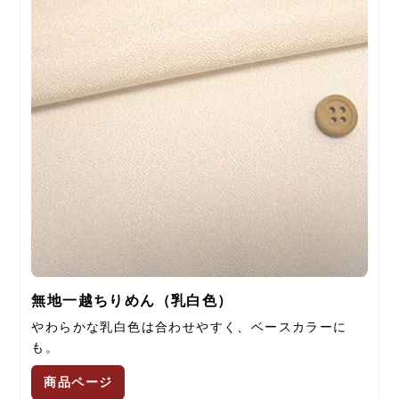
無地一越ちりめん（乳白色）
やわらかな乳白色は合わせやすく、ベースカラーに
も。
商品ページ