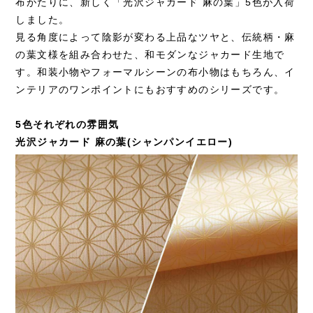
布がたりに、新しく「光沢ジャカード 麻の葉」5色が入荷
しました。
見る角度によって陰影が変わる上品なツヤと、伝統柄・麻
の葉文様を組み合わせた、和モダンなジャカード生地で
す。和装小物やフォーマルシーンの布小物はもちろん、イ
ンテリアのワンポイントにもおすすめのシリーズです。
5色それぞれの雰囲気
光沢ジャカード 麻の葉(シャンパンイエロー)