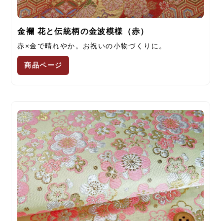
金襴 花と伝統柄の金波模様（赤）
赤×金で晴れやか。お祝いの小物づくりに。
商品ページ