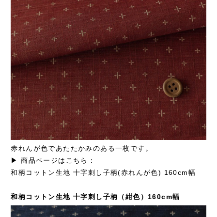
赤れんが色であたたかみのある一枚です。
▶ 商品ページはこちら：
和柄コットン生地 十字刺し子柄(赤れんが色) 160cm幅
和柄コットン生地 十字刺し子柄（紺色）160cm幅