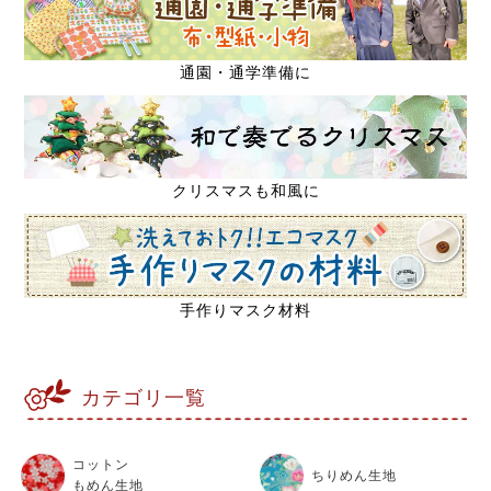
通園・通学準備に
クリスマスも和風に
手作りマスク材料
カテゴリ一覧
コットン
ちりめん生地
もめん生地