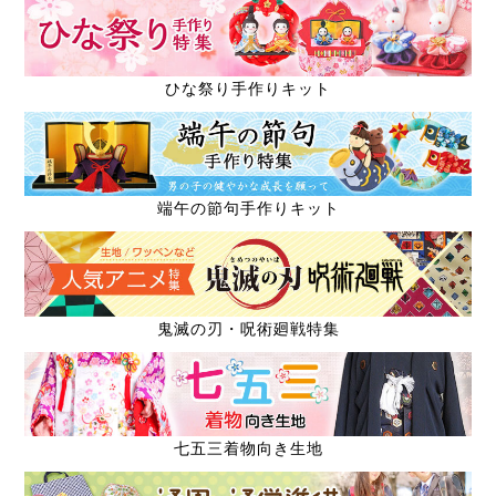
ひな祭り手作りキット
端午の節句手作りキット
鬼滅の刃・呪術廻戦特集
七五三着物向き生地