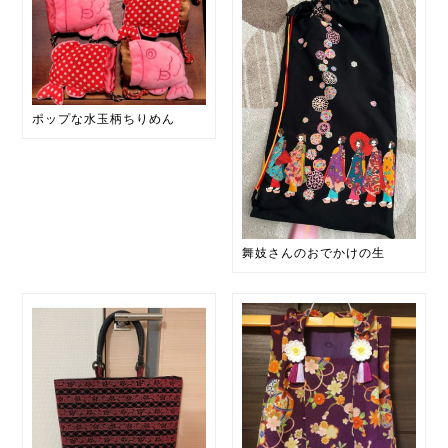
ポップな水玉柄ちりめん
舞妓さんのおでかけの生