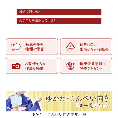
ゆかた・じんべい向き生地一覧