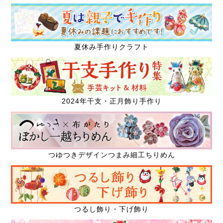
夏休み手作りクラフト
2024年干支・正月飾り手作り
つゆつきデザインつまみ細工ちりめん
つるし飾り・下げ飾り