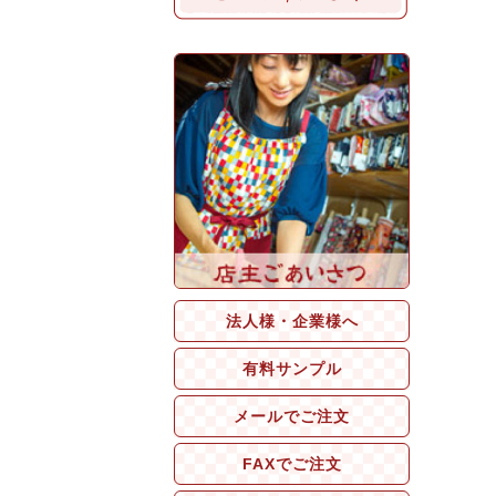
法人様・企業様へ
有料サンプル
メールでご注文
FAXでご注文