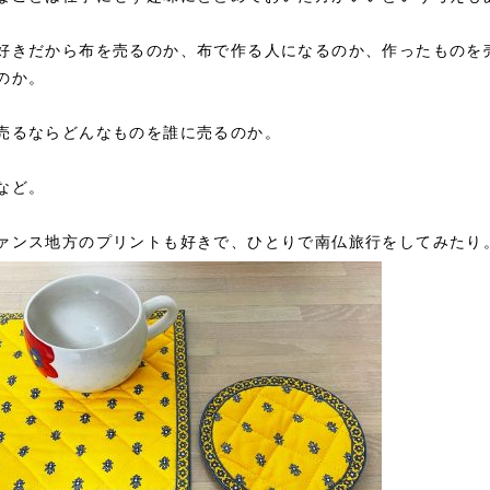
好きだから布を売るのか、布で作る人になるのか、作ったものを
のか。
売るならどんなものを誰に売るのか。
など。
ァンス地方のプリントも好きで、ひとりで南仏旅行をしてみたり