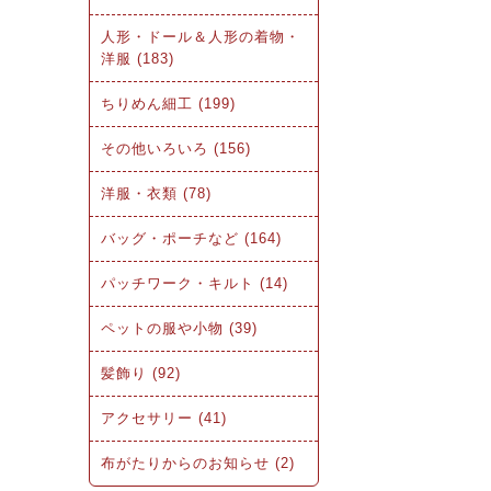
人形・ドール＆人形の着物・
洋服 (183)
ちりめん細工 (199)
その他いろいろ (156)
洋服・衣類 (78)
バッグ・ポーチなど (164)
パッチワーク・キルト (14)
ペットの服や小物 (39)
髪飾り (92)
アクセサリー (41)
布がたりからのお知らせ (2)