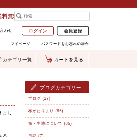
で送料無料
合わせ
ログイン
会員登録
マイページ
パスワードをお忘れの場合
カテゴリ一覧
カートを見る
ブログカテゴリー
ブログ (17)
布がたりより (85)
えまし
布・生地について (85)
ある。
日記 (7)