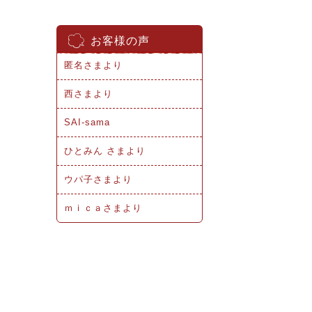
お客様の声
匿名さまより
西さまより
SAI-sama
ひとみん さまより
ウパ子さまより
ｍｉｃａさまより