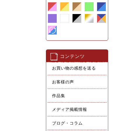
コンテンツ
お買い物の感想を送る
お客様の声
作品集
メディア掲載情報
ブログ・コラム