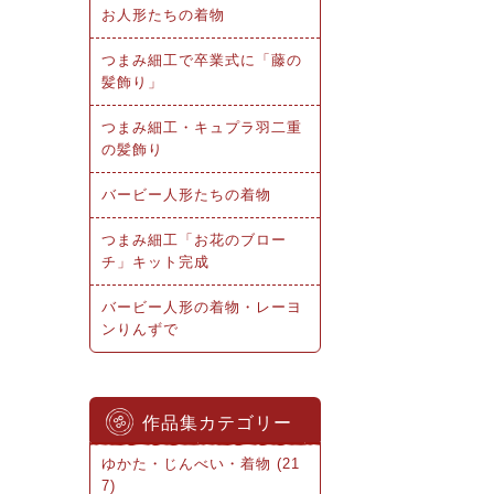
お人形たちの着物
つまみ細工で卒業式に「藤の
髪飾り」
つまみ細工・キュプラ羽二重
の髪飾り
バービー人形たちの着物
つまみ細工「お花のブロー
チ」キット完成
バービー人形の着物・レーヨ
ンりんずで
作品集カテゴリー
ゆかた・じんべい・着物 (21
7)