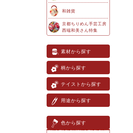
和雑貨
京都ちりめん手芸工房
西端和美さん特集
素材から探す
柄から探す
テイストから探す
用途から探す
色から探す