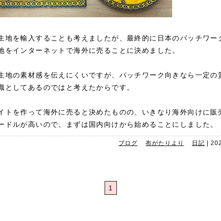
生地を輸入することも考えましたが、最終的に日本のパッチワー
地をインターネットで海外に売ることに決めました。
生地の素材感を伝えにくいですが、パッチワーク向きなら一定の
識としてあるのではと考えたからです。
イトを作って海外に売ると決めたものの、いきなり海外向けに販
ードルが高いので、まずは国内向けから始めることにしました。
ブログ
布がたりより
日記
|
20
1