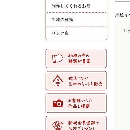
制作してくれるお店
押絵キ
生地の種類
リンク集