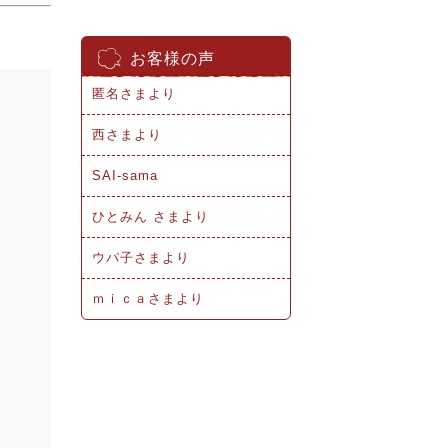
お客様の声
匿名さまより
西さまより
SAI-sama
ひとみん さまより
ウパ子さまより
ｍｉｃａさまより