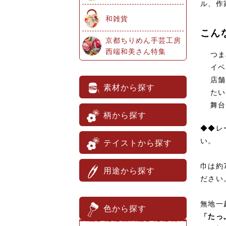
ル、作
和雑貨
こん
京都ちりめん手芸工房
西端和美さん特集
つま
イベ
店舗
素材から探す
たい
舞台
柄から探す
◆◆レ
い。
テイストから探す
巾は約
用途から探す
ださい
無地一
色から探す
「たっ