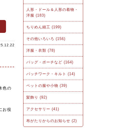
人形・ドール＆人形の着物・
洋服 (183)
ら
ちりめん細工 (199)
その他いろいろ (156)
25.12.22
洋服・衣類 (78)
バッグ・ポーチなど (164)
パッチワーク・キルト (14)
ペットの服や小物 (39)
水色の
髪飾り (92)
アクセサリー (41)
にお役
布がたりからのお知らせ (2)