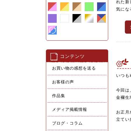
れた新
気にな
コンテンツ
お買い物の感想を送る
いつも
お客様の声
今回は
作品集
金襴生
メディア掲載情報
お正月
立てい
ブログ・コラム