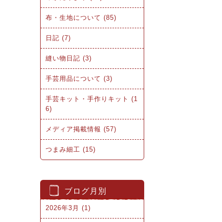
布・生地について (85)
日記 (7)
縫い物日記 (3)
手芸用品について (3)
手芸キット・手作りキット (1
6)
メディア掲載情報 (57)
つまみ細工 (15)
ブログ月別
2026年3月 (1)