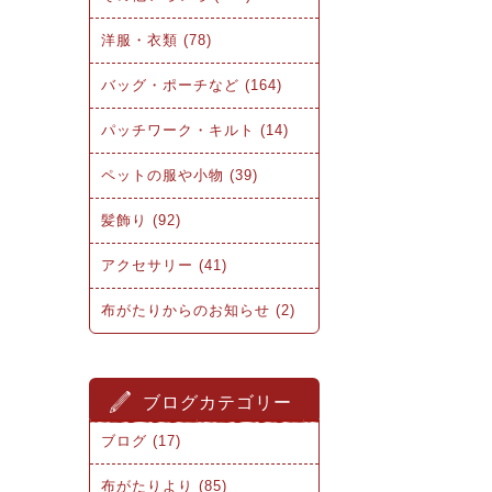
洋服・衣類 (78)
バッグ・ポーチなど (164)
パッチワーク・キルト (14)
ペットの服や小物 (39)
髪飾り (92)
アクセサリー (41)
布がたりからのお知らせ (2)
ブログカテゴリー
ブログ (17)
布がたりより (85)