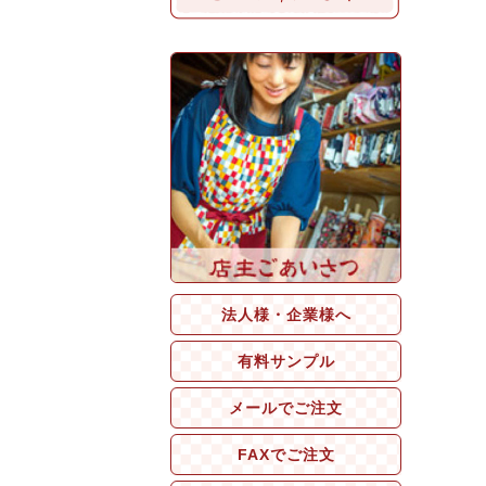
法人様・企業様へ
有料サンプル
メールでご注文
FAXでご注文