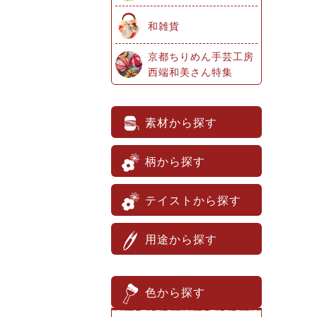
和雑貨
京都ちりめん手芸工房
西端和美さん特集
素材から探す
柄から探す
テイストから探す
用途から探す
色から探す