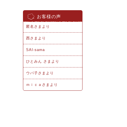
お客様の声
匿名さまより
西さまより
SAI-sama
ひとみん さまより
ウパ子さまより
ｍｉｃａさまより