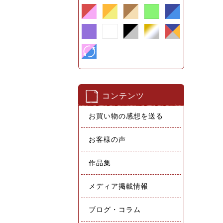
コンテンツ
お買い物の感想を送る
お客様の声
作品集
メディア掲載情報
ブログ・コラム