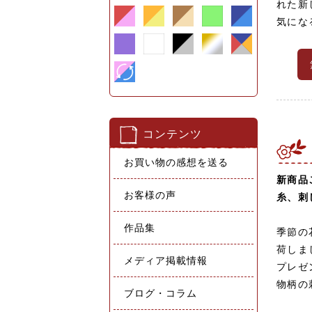
れた新
気にな
コンテンツ
お買い物の感想を送る
新商品
お客様の声
糸、刺
作品集
季節の
荷しま
メディア掲載情報
プレゼ
物柄の
ブログ・コラム