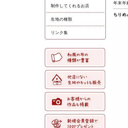
年末年
制作してくれるお店
ちりめ
生地の種類
リンク集