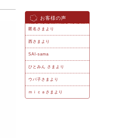
お客様の声
匿名さまより
西さまより
SAI-sama
ひとみん さまより
ウパ子さまより
ｍｉｃａさまより