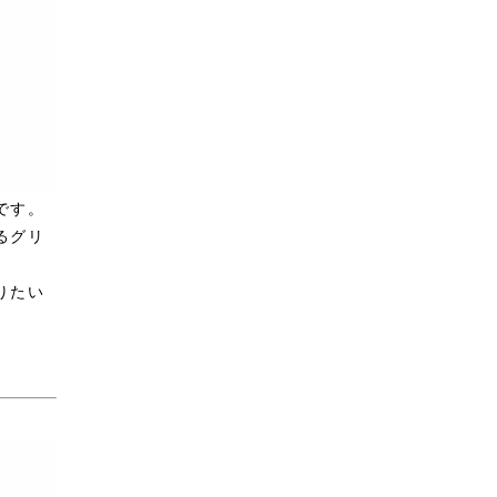
です。
るグリ
。
りたい