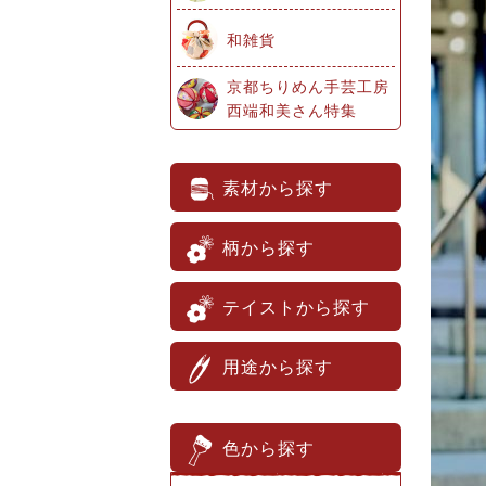
和雑貨
京都ちりめん手芸工房
西端和美さん特集
素材から探す
柄から探す
テイストから探す
用途から探す
色から探す