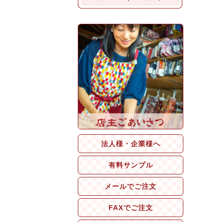
法人様・企業様へ
有料サンプル
メールでご注文
FAXでご注文