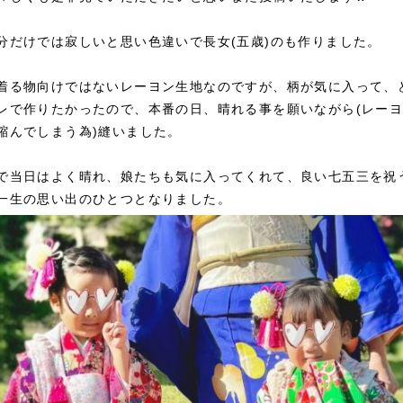
分だけでは寂しいと思い色違いで長女(五歳)のも作りました。
着る物向けではないレーヨン生地なのですが、柄が気に入って、
レで作りたかったので、本番の日、晴れる事を願いながら(レー
縮んでしまう為)縫いました。
で当日はよく晴れ、娘たちも気に入ってくれて、良い七五三を祝
一生の思い出のひとつとなりました。