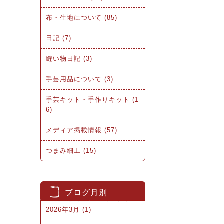
布・生地について (85)
日記 (7)
縫い物日記 (3)
手芸用品について (3)
手芸キット・手作りキット (1
6)
メディア掲載情報 (57)
つまみ細工 (15)
ブログ月別
2026年3月 (1)