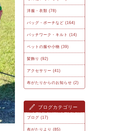
洋服・衣類 (78)
バッグ・ポーチなど (164)
パッチワーク・キルト (14)
ペットの服や小物 (39)
髪飾り (92)
アクセサリー (41)
布がたりからのお知らせ (2)
ブログカテゴリー
ブログ (17)
布がたりより (85)