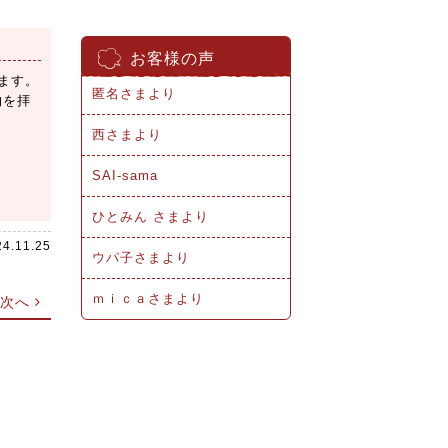
お客様の声
います。
匿名さまより
物を拝
西さまより
SAI-sama
ひとみん さまより
24.11.25
ウパ子さまより
ｍｉｃａさまより
次へ