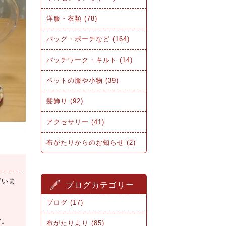
洋服・衣類 (78)
バッグ・ポーチなど (164)
パッチワーク・キルト (14)
ペットの服や小物 (39)
髪飾り (92)
アクセサリー (41)
布がたりからのお知らせ (2)
ざいま
ブログカテゴリー
ブログ (17)
す。
布がたりより (85)