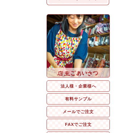
法人様・企業様へ
有料サンプル
メールでご注文
FAXでご注文