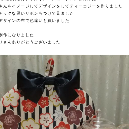
さんをイメージしてデザインをしてティーコジーを作りま
した
チックな黒いリボンもつけて見ました
デザインの布で色違いも買いました
創作になりました
りさんありがとうございました