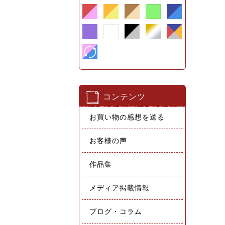
コンテンツ
お買い物の感想を送る
お客様の声
作品集
メディア掲載情報
ブログ・コラム