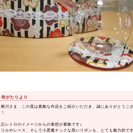
布がたりより
有栖川さま この度は素敵な作品をご紹介いただき、誠にありがとうご
す！
大正レトロのイメージからの着想が素敵です♪
フリルやレース、そして小悪魔チックな黒いリボンも、とても魅力的で