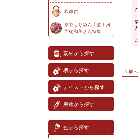
和雑貨
京都ちりめん手芸工房
西端和美さん特集
素材から探す
柄から探す
前へ
テイストから探す
用途から探す
色から探す