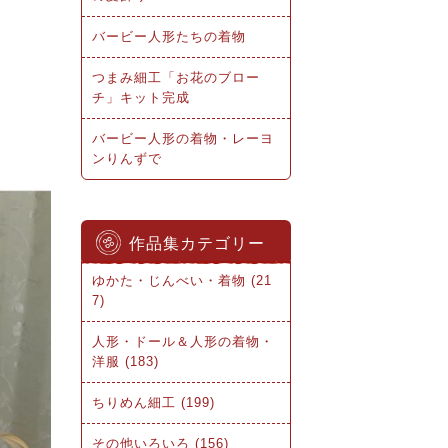
バービー人形たちの着物
つまみ細工「お花のブロー
チ」キット完成
バービー人形の着物・レーヨ
ンりんずで
作品集カテゴリー
ゆかた・じんべい・着物 (21
7)
人形・ドール＆人形の着物・
洋服 (183)
ちりめん細工 (199)
その他いろいろ (156)