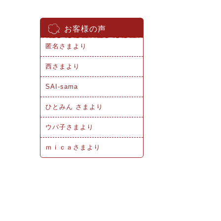
お客様の声
匿名さまより
西さまより
SAI-sama
ひとみん さまより
ウパ子さまより
ｍｉｃａさまより