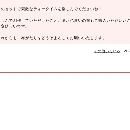
このセットで素敵なティータイムを楽しんでくださいね！
楽しんで創作していただけたこと、また色違いの布もご購入いただいた
大変嬉しいです。
これからも、布がたりをどうぞよろしくお願いいたします。
その他いろいろ
|
20