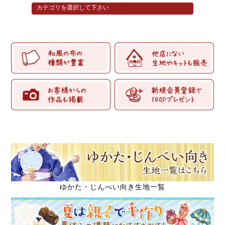
ゆかた・じんべい向き生地一覧