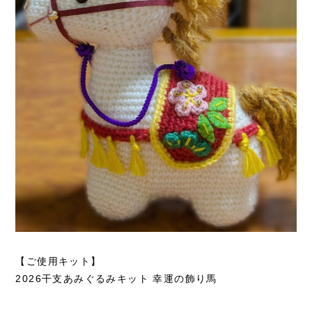
【ご使用キット】
2026干支あみぐるみキット 幸運の飾り馬