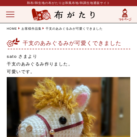
和布/和生地の布がたりは和風布地/和調生地通販サイト
HOME
お客様作品集
干支のあみぐるみが可愛くできました
干支のあみぐるみが可愛くできました
sato さまより
干支のあみぐるみ作りました。
可愛いです。